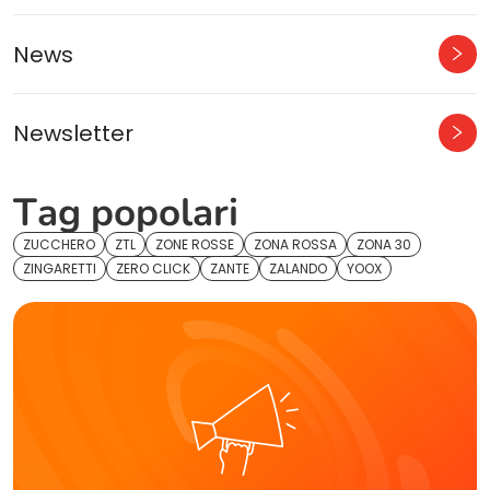
News
Newsletter
Tag popolari
ZUCCHERO
ZTL
ZONE ROSSE
ZONA ROSSA
ZONA 30
ZINGARETTI
ZERO CLICK
ZANTE
ZALANDO
YOOX