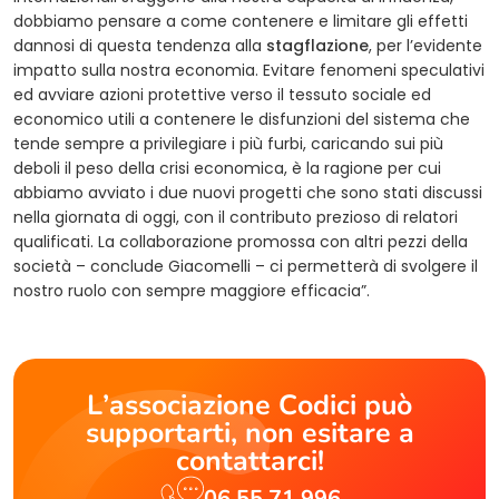
dobbiamo pensare a come contenere e limitare gli effetti
dannosi di questa tendenza alla
stagflazione
, per l’evidente
impatto sulla nostra economia. Evitare fenomeni speculativi
ed avviare azioni protettive verso il tessuto sociale ed
economico utili a contenere le disfunzioni del sistema che
tende sempre a privilegiare i più furbi, caricando sui più
deboli il peso della crisi economica, è la ragione per cui
abbiamo avviato i due nuovi progetti che sono stati discussi
nella giornata di oggi, con il contributo prezioso di relatori
qualificati. La collaborazione promossa con altri pezzi della
società – conclude Giacomelli – ci permetterà di svolgere il
nostro ruolo con sempre maggiore efficacia”.
L’associazione Codici può
supportarti, non esitare a
contattarci!
06.55.71.996