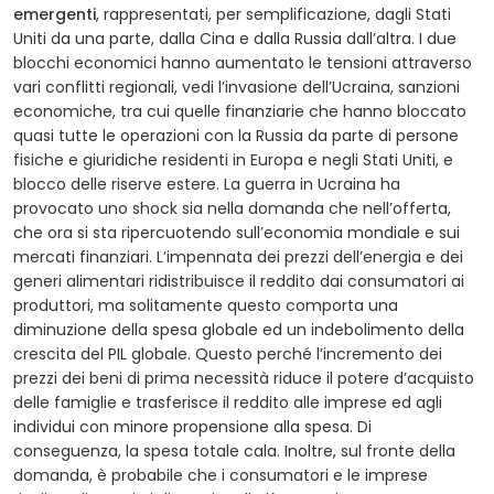
emergenti
, rappresentati, per semplificazione, dagli Stati
Uniti da una parte, dalla Cina e dalla Russia dall’altra. I due
blocchi economici hanno aumentato le tensioni attraverso
vari conflitti regionali, vedi l’invasione dell’Ucraina, sanzioni
economiche, tra cui quelle finanziarie che hanno bloccato
quasi tutte le operazioni con la Russia da parte di persone
fisiche e giuridiche residenti in Europa e negli Stati Uniti, e
blocco delle riserve estere. La guerra in Ucraina ha
provocato uno shock sia nella domanda che nell’offerta,
che ora si sta ripercuotendo sull’economia mondiale e sui
mercati finanziari. L’impennata dei prezzi dell’energia e dei
generi alimentari ridistribuisce il reddito dai consumatori ai
produttori, ma solitamente questo comporta una
diminuzione della spesa globale ed un indebolimento della
crescita del PIL globale. Questo perché l’incremento dei
prezzi dei beni di prima necessità riduce il potere d’acquisto
delle famiglie e trasferisce il reddito alle imprese ed agli
individui con minore propensione alla spesa. Di
conseguenza, la spesa totale cala. Inoltre, sul fronte della
domanda, è probabile che i consumatori e le imprese