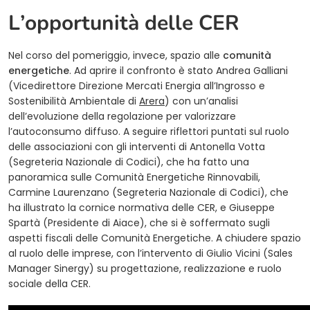
L’opportunità delle CER
Nel corso del pomeriggio, invece, spazio alle
comunità
energetiche
. Ad aprire il confronto è stato Andrea Galliani
(Vicedirettore Direzione Mercati Energia all’Ingrosso e
(opens in a new tab)
Sostenibilità Ambientale di
Arera
) con un’analisi
dell’evoluzione della regolazione per valorizzare
l’autoconsumo diffuso. A seguire riflettori puntati sul ruolo
delle associazioni con gli interventi di Antonella Votta
(Segreteria Nazionale di Codici), che ha fatto una
panoramica sulle Comunità Energetiche Rinnovabili,
Carmine Laurenzano (Segreteria Nazionale di Codici), che
ha illustrato la cornice normativa delle CER, e Giuseppe
Spartà (Presidente di Aiace), che si è soffermato sugli
aspetti fiscali delle Comunità Energetiche. A chiudere spazio
al ruolo delle imprese, con l’intervento di Giulio Vicini (Sales
Manager Sinergy) su progettazione, realizzazione e ruolo
sociale della CER.