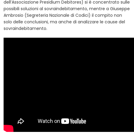
dell’Associazione Presidium Debitores) si è concentrato sulle
possibili soluzioni al sovraindebitamento, mentre a Giuseppe
Ambrosio (Segreteria Nazionale di Codici) il compito non
solo delle conclusioni, ma anche di analizzare le cause del
sovraindebitamento.