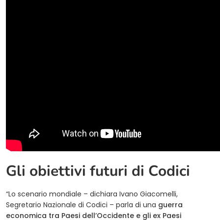
Gli obiettivi futuri di Codici
“Lo scenario mondiale – dichiara Ivano Giacomelli,
Segretario Nazionale di Codici – parla di una
guerra
economica tra Paesi dell’Occidente e gli ex Paesi