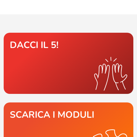
DACCI IL 5!
SCARICA I MODULI