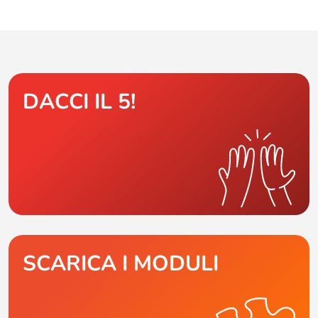
DACCI IL 5!
SCARICA I MODULI