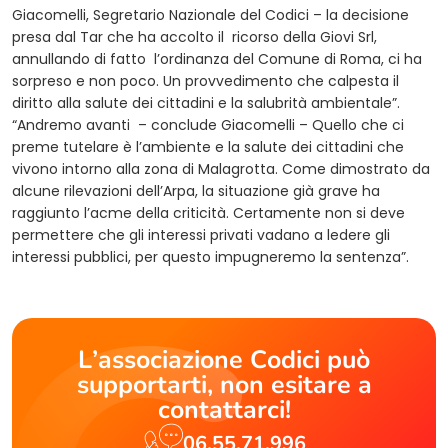
Giacomelli, Segretario Nazionale del Codici – la decisione
presa dal Tar che ha accolto il ricorso della Giovi Srl,
annullando di fatto l’ordinanza del Comune di Roma, ci ha
sorpreso e non poco. Un provvedimento che calpesta il
diritto alla salute dei cittadini e la salubrità ambientale”.
“Andremo avanti – conclude Giacomelli – Quello che ci
preme tutelare è l’ambiente e la salute dei cittadini che
vivono intorno alla zona di Malagrotta. Come dimostrato da
alcune rilevazioni dell’Arpa, la situazione già grave ha
raggiunto l’acme della criticità. Certamente non si deve
permettere che gli interessi privati vadano a ledere gli
interessi pubblici, per questo impugneremo la sentenza”.
L’associazione Codici può
supportarti, non esitare a
contattarci!
06.55.71.996