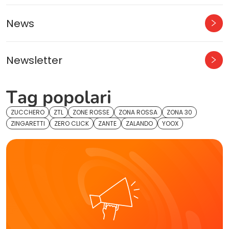
News
Newsletter
Tag popolari
ZUCCHERO
ZTL
ZONE ROSSE
ZONA ROSSA
ZONA 30
ZINGARETTI
ZERO CLICK
ZANTE
ZALANDO
YOOX