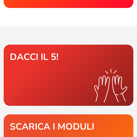
DACCI IL 5!
SCARICA I MODULI