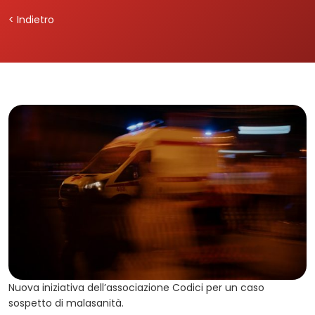
< Indietro
Nuova iniziativa dell’associazione Codici per un caso
sospetto di malasanità.