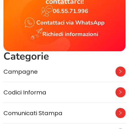
contattarci!
06.55.71.996
Contattaci via WhatsApp
Richiedi informazioni
Categorie
Campagne
Codici Informa
Comunicati Stampa