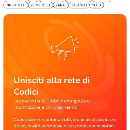
ZINGARETTI
ZERO CLICK
ZANTE
ZALANDO
YOOX
Unisciti alla rete di
Codici
La newsletter di Codici è uno spazio di
informazione e coinvolgimento.
Condividiamo contenuti utili, storie di cittadinanza
attiva, novità normative e strumenti per orientarsi