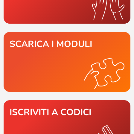
SCARICA I MODULI
ISCRIVITI A CODICI