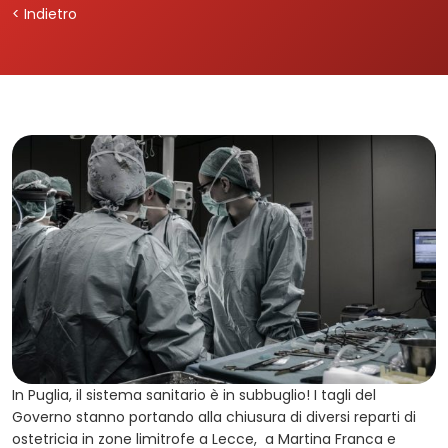
< Indietro
In Puglia, il sistema sanitario è in subbuglio! I tagli del
Governo stanno portando alla chiusura di diversi reparti di
ostetricia in zone limitrofe a Lecce, a Martina Franca e