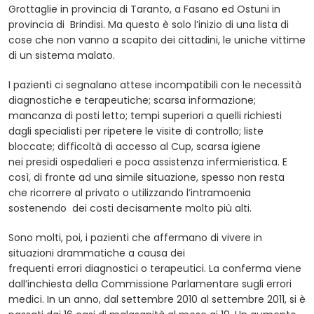
Grottaglie in provincia di Taranto, a Fasano ed Ostuni in
provincia di Brindisi. Ma questo è solo l’inizio di una lista di
cose che non vanno a scapito dei cittadini, le uniche vittime
di un sistema malato.
I pazienti ci segnalano attese incompatibili con le necessità
diagnostiche e terapeutiche; scarsa informazione;
mancanza di posti letto; tempi superiori a quelli richiesti
dagli specialisti per ripetere le visite di controllo; liste
bloccate; difficoltà di accesso al Cup, scarsa igiene
nei presidi ospedalieri e poca assistenza infermieristica. E
così, di fronte ad una simile situazione, spesso non resta
che ricorrere al privato o utilizzando l’intramoenia
sostenendo dei costi decisamente molto più alti.
Sono molti, poi, i pazienti che affermano di vivere in
situazioni drammatiche a causa dei
frequenti errori diagnostici o terapeutici. La conferma viene
dall’inchiesta della Commissione Parlamentare sugli errori
medici. In un anno, dal settembre 2010 al settembre 2011, si è