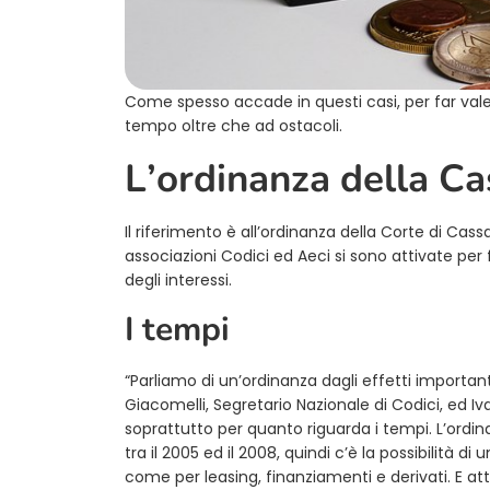
Come spesso accade in questi casi, per far valer
tempo oltre che ad ostacoli.
L’ordinanza della C
Il riferimento è all’ordinanza della Corte di Cas
associazioni Codici ed Aeci si sono attivate per 
degli interessi.
I tempi
“Parliamo di un’ordinanza dagli effetti importan
Giacomelli, Segretario Nazionale di Codici, ed Iv
soprattutto per quanto riguarda i tempi. L’ordin
tra il 2005 ed il 2008, quindi c’è la possibilità di
come per leasing, finanziamenti e derivati. E atte