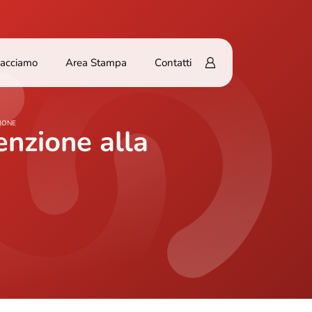
Facciamo
Area Stampa
Contatti
ZIONE
enzione alla