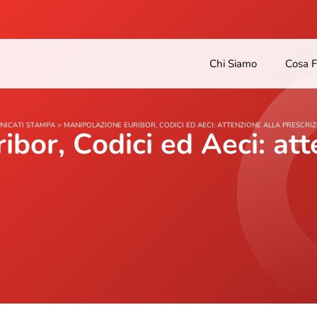
Chi Siamo
Cosa 
NICATI STAMPA
>
MANIPOLAZIONE EURIBOR, CODICI ED AECI: ATTENZIONE ALLA PRESCRI
bor, Codici ed Aeci: att