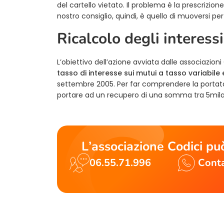
del cartello vietato. Il problema è la prescrizione
nostro consiglio, quindi, è quello di muoversi pe
Ricalcolo degli interessi
L’obiettivo dell’azione avviata dalle associazioni
tasso di interesse sui mutui a tasso variabile
settembre 2005. Per far comprendere la portata
portare ad un recupero di una somma tra 5mila 
L’associazione Codici può
06.55.71.996
Conta