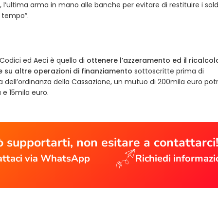
, l’ultima arma in mano alle banche per evitare di restituire i soldi.
r tempo”.
 Codici ed Aeci è quello di
ottenere l’azzeramento ed il ricalcol
 e su altre operazioni di finanziamento
sottoscritte prima di
 dell’ordinanza della Cassazione, un mutuo di 200mila euro po
e 15mila euro.
 supportarti, non esitare a contattarci
ttaci via WhatsApp
Richiedi informazi