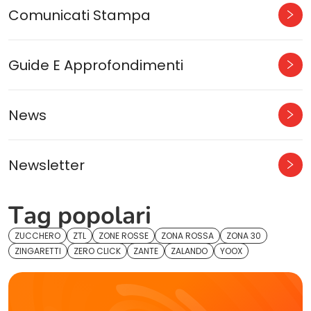
Comunicati Stampa
Guide E Approfondimenti
News
Newsletter
Tag popolari
ZUCCHERO
ZTL
ZONE ROSSE
ZONA ROSSA
ZONA 30
ZINGARETTI
ZERO CLICK
ZANTE
ZALANDO
YOOX