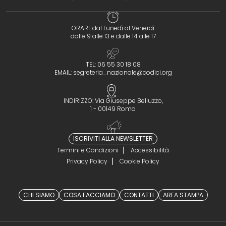
ORARI: dal Lunedì al Venerdì
dalle 9 alle 13 e dalle 14 alle 17
TEL: 06 55 30 18 08
EMAIL:
segreteria_nazionale@codici.org
INDIRIZZO: Via Giuseppe Belluzzo,
1 - 00149 Roma
ISCRIVITI ALLA NEWSLETTER
Termini e Condizioni
Accessibilità
Privacy Policy
Cookie Policy
CHI SIAMO
COSA FACCIAMO
CONTATTI
AREA STAMPA