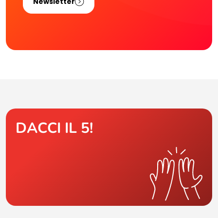
Newsletter
DACCI IL 5!