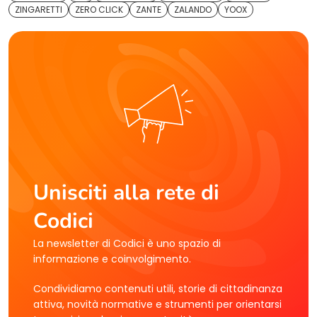
ZINGARETTI
ZERO CLICK
ZANTE
ZALANDO
YOOX
Unisciti alla rete di
Codici
La newsletter di Codici è uno spazio di
informazione e coinvolgimento.
Condividiamo contenuti utili, storie di cittadinanza
attiva, novità normative e strumenti per orientarsi