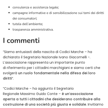
;
consulenza e assistenza legale
campagne informative e di sensibilizzazione sui temi dei diritti
;
dei consumatori
;
tutela dell’ambiente
.
trasparenza amministrativa
I commenti
“Siamo entusiasti della nascita di Codici Marche – ha
dichiarato il Segretario Nazionale Ivano Giacomelli -.
L’associazione rappresenta un importante punto
di riferimento per i cittadini marchigiani e siamo certi che
svolgerà
un ruolo fondamentale nella difesa dei loro
diritti
“.
“Codici Marche – ha aggiunto il Segretario
Regionale Massimo Guido Conte –
è un’associazione
aperta a tutti i cittadini che desiderano contribuire alla
costruzione di una società più giusta e solidale
. Invitiamo