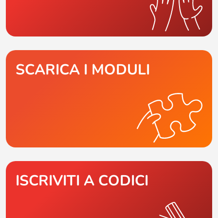
SCARICA I MODULI
ISCRIVITI A CODICI