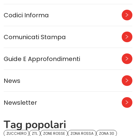
Codici Informa
Comunicati Stampa
Guide E Approfondimenti
News
Newsletter
Tag popolari
ZUCCHERO
ZTL
ZONE ROSSE
ZONA ROSSA
ZONA 30