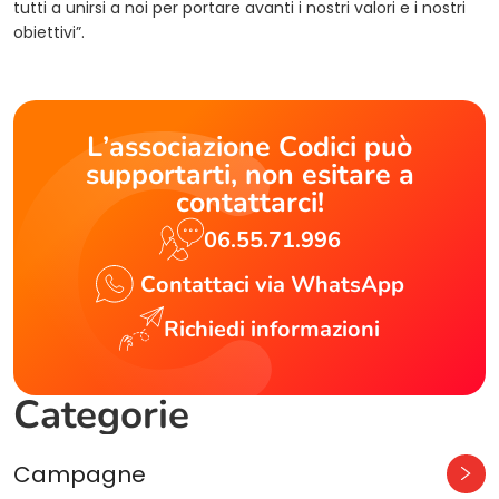
tutti a unirsi a noi per portare avanti i nostri valori e i nostri
obiettivi”.
L’associazione Codici può
supportarti, non esitare a
contattarci!
06.55.71.996
Contattaci via WhatsApp
Richiedi informazioni
Categorie
Campagne