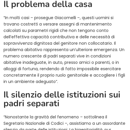
Il problema della casa
“In molti casi – prosegue Giacomelli –, questi uomini si
trovano costretti a versare assegni di mantenimento
calcolati su parametri rigidi che non tengono conto
dell’effettiva capacità contributiva e delle necessità di
sopravvivenza dignitosa del genitore non collocatario. Il
problema abitativo rappresenta un’ulteriore emergenza. Un
numero crescente di padri separati vive in condizioni
abitative inadeguate, in auto, presso amici o parenti, o in
alloggi di fortuna, rendendo di fatto impossibile esercitare
concretamente il proprio ruolo genitoriale e accogliere i figli
in un ambiente adeguato”.
Il silenzio delle istituzioni sui
padri separati
“Nonostante la gravità del fenomeno – sottolinea il
Segretario Nazionale di Codici –, assistiamo a un assordante
silenzio da parte delle istituzioni. La bigenitorialità, pur