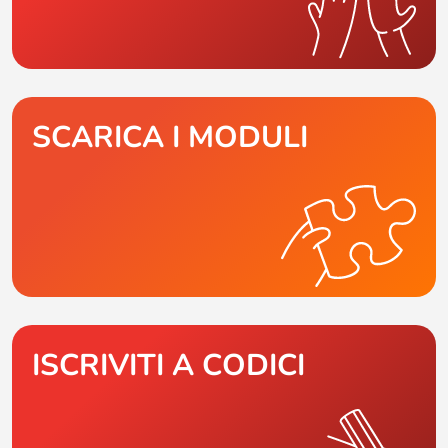
SCARICA I MODULI
ISCRIVITI A CODICI