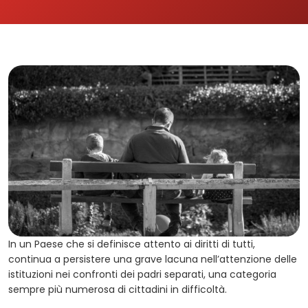
In un Paese che si definisce attento ai diritti di tutti,
continua a persistere una grave lacuna nell’attenzione delle
istituzioni nei confronti dei padri separati, una categoria
sempre più numerosa di cittadini in difficoltà.