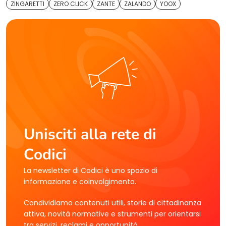
ZINGARETTI
ZERO CLICK
ZANTE
ZALANDO
YOOX
Unisciti alla rete di
Codici
La newsletter di Codici è uno spazio di
informazione e coinvolgimento.
Condividiamo contenuti utili, storie di cittadinanza
attiva, novità normative e strumenti per orientarsi
tra servizi, reclami e opportunità.