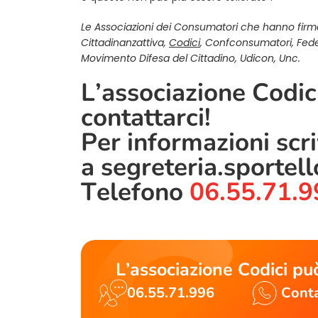
Le Associazioni dei Consumatori che hanno firm
Cittadinanzattiva,
Codici
, Confconsumatori, Fed
Movimento Difesa del Cittadino, Udicon, Unc.
L’associazione Codici
contattarci!
Per informazioni scr
a
segreteria.sportel
Telefono
06.55.71.9
L’associazione Codici può
06.55.71.996
Conta