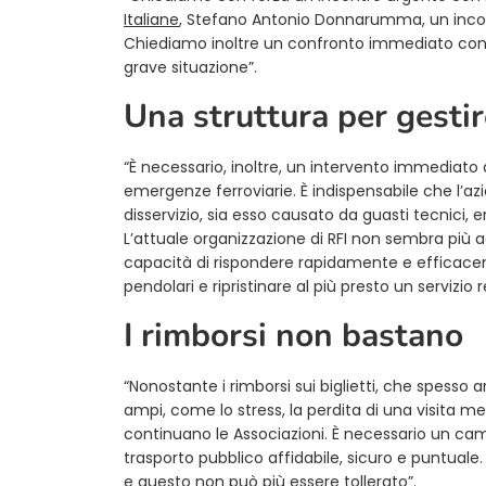
Italiane
, Stefano Antonio Donnarumma, un incon
Chiediamo inoltre un confronto immediato con i
grave situazione”.
Una struttura per gesti
“È necessario, inoltre, un intervento immediato
emergenze ferroviarie. È indispensabile che l’az
disservizio, sia esso causato da guasti tecnici,
L’attuale organizzazione di RFI non sembra più a
capacità di rispondere rapidamente e efficacem
pendolari e ripristinare al più presto un servizio 
I rimborsi non bastano
“Nonostante i rimborsi sui biglietti, che spesso 
ampi, come lo stress, la perdita di una visita 
continuano le Associazioni. È necessario un cam
trasporto pubblico affidabile, sicuro e puntuale. 
e questo non può più essere tollerato”.