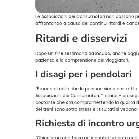
Le Associazioni dei Consumatori non possono più 
affrontando a causa dei continui ritardi e cancel
Ritardi e disservizi
Dopo un fine settimana da incubo, anche oggi si
pazienza e la comprensione dei viaggiatori.
I disagi per i pendolari
“È inaccettabile che le persone siano costrette 
Associazioni dei Consumatori. “I ritardi – pros
costante che sta compromettendo la qualità dell
dei treni sono sotto stress e i risultati si vedono”
Richiesta di incontro ur
“Chiediamo con forza un incontro urgente con l