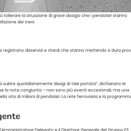
tollerare la situazione di grave disagio che i pendolari stanno
lazione dei treni.
 registrano disservizi e ritardi che stanno mettendo a dura prov
a subire quotidianamente disagi di tale portata”, dichiarano le
egue la nota congiunta – non sono più eventi eccezionali, ma una
a vita di milioni di pendolari. La rete ferroviaria e la programm
.
gente
’Amministratore Delegato e il Direttore Generale del
Gruppo FS