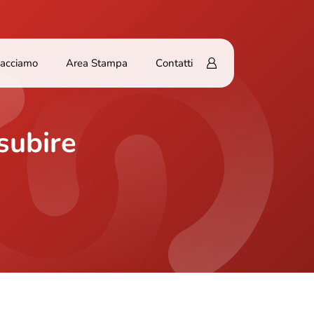
Facciamo
Area Stampa
Contatti
subire