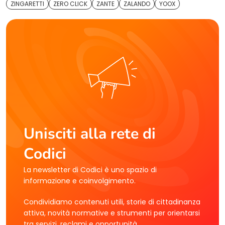
ZINGARETTI
ZERO CLICK
ZANTE
ZALANDO
YOOX
Unisciti alla rete di
Codici
La newsletter di Codici è uno spazio di
informazione e coinvolgimento.
Condividiamo contenuti utili, storie di cittadinanza
attiva, novità normative e strumenti per orientarsi
tra servizi, reclami e opportunità.