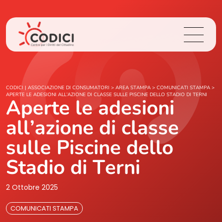
Chi Siamo
CODICI | ASSOCIAZIONE DI CONSUMATORI
>
AREA STAMPA
>
COMUNICATI STAMPA
>
APERTE LE ADESIONI ALL’AZIONE DI CLASSE SULLE PISCINE DELLO STADIO DI TERNI
Aperte le adesioni
Cosa Facciamo
all’azione di classe
Area Stampa
sulle Piscine dello
Stadio di Terni
Contatti
2 Ottobre 2025
Login
COMUNICATI STAMPA