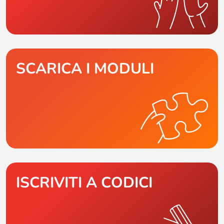
SCARICA I MODULI
ISCRIVITI A CODICI