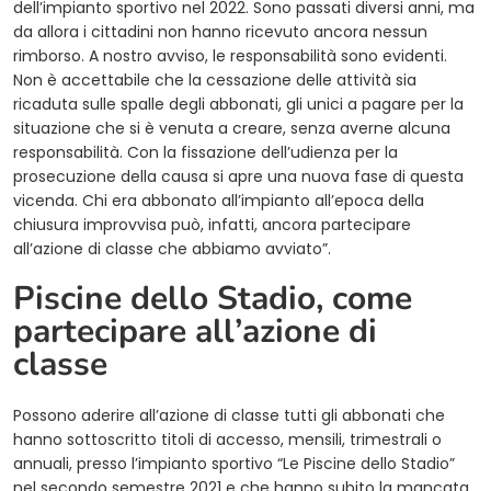
dell’impianto sportivo nel 2022. Sono passati diversi anni, ma
da allora i cittadini non hanno ricevuto ancora nessun
rimborso. A nostro avviso, le responsabilità sono evidenti.
Non è accettabile che la cessazione delle attività sia
ricaduta sulle spalle degli abbonati, gli unici a pagare per la
situazione che si è venuta a creare, senza averne alcuna
responsabilità. Con la fissazione dell’udienza per la
prosecuzione della causa si apre una nuova fase di questa
vicenda. Chi era abbonato all’impianto all’epoca della
chiusura improvvisa può, infatti, ancora partecipare
all’azione di classe che abbiamo avviato”.
Piscine dello Stadio, come
partecipare all’azione di
classe
Possono aderire all’azione di classe tutti gli abbonati che
hanno sottoscritto titoli di accesso, mensili, trimestrali o
annuali, presso l’impianto sportivo “Le Piscine dello Stadio”
nel secondo semestre 2021 e che hanno subito la mancata