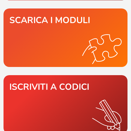
SCARICA I MODULI
ISCRIVITI A CODICI