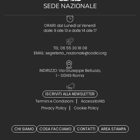
SEDE NAZIONALE
ORARI: dal Lunedì al Venerdì
dalle 9 alle 13 e dalle 14 alle 17
TEL: 06 55 30 18 08
EMAIL:
segreteria_nazionale@codici.org
INDIRIZZO: Via Giuseppe Belluzzo,
1 - 00149 Roma
ISCRIVITI ALLA NEWSLETTER
Termini e Condizioni
Accessibilità
Privacy Policy
Cookie Policy
CHI SIAMO
COSA FACCIAMO
CONTATTI
AREA STAMPA