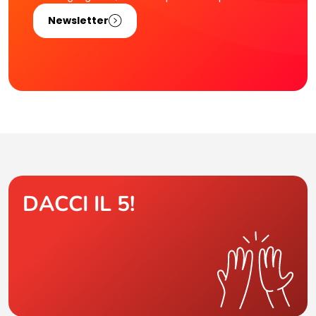
Newsletter
DACCI IL 5!