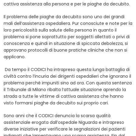
cattiva assistenza alla persona e per le piaghe da decubito.
Il problema delle piaghe da decubito sono uno dei grandi
mali dell’assistenza ospedaliera. Pur conosciute e note per la
loro pericolosità sulla salute della persona in quanto il
problema si pone soprattutto per soggetti allettati o privi di
conoscenza e quindi in situazione di spiccata debolezza, si
approvano protocolli di buone pratiche cliniche che non si
applicano.
Da tempo il CODICI ha intrapreso questa lunga battaglia di
civiltà contro l’incuria dei dirigenti ospedalieri che ignorano il
problema perché impuniti sino ad ora. Con questa sentenza
il Tribunale di Milano ribalta l’attuale situazione aprendo la
strada a tutte le vittime di cattiva assistenza che hanno
visto formarsi piaghe da decubito sui proprio cari.
Sono anni che il CODICI denuncia la scarsa qualità
assistenziale erogata dall’ospedale Niguarda e intrapreso
diverse iniziative per verificare le segnalazioni dei pazienti
indignati che lamentavano una scarsa assistenza. Fin dal