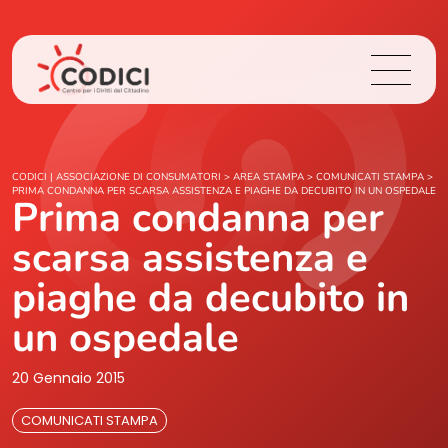
Chi Siamo
CODICI | ASSOCIAZIONE DI CONSUMATORI
>
AREA STAMPA
>
COMUNICATI STAMPA
>
PRIMA CONDANNA PER SCARSA ASSISTENZA E PIAGHE DA DECUBITO IN UN OSPEDALE
Prima condanna per
Cosa Facciamo
scarsa assistenza e
Area Stampa
piaghe da decubito in
un ospedale
Contatti
20 Gennaio 2015
Login
COMUNICATI STAMPA