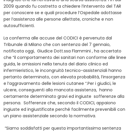
2009 quando fu costretto a chiedere l’intervento del TAR
per conoscere se e quali procedure l’Ospedale adottasse
per l’assistenza alle persone allettate, croniche e non
autosufficienti.
La conferma alle accuse del CODICI è pervenuta dal
Tribunale di Milano che con sentenza del 7 gennaio,
notificata oggi, Giudice Dott.ssa Flammini , ha accertato
che “il comportamento dei sanitari non conforme alle linee
guida, le omissioni nella tenuta del diario clinico ed
infermieristico, le incongruità tecnico-assistenziali hanno
pertanto determinato, con elevata probabilità, l’insorgenza
e l’aggravamento delle lesioni cutanee “.Per i giudici, le
ulcere, conseguenti alla mancata assistenza, hanno
certamente determinato gravi ed ingiuste sofferenze alla
persona. Sofferenze che, secondo il CODICI, appaiono
ingiuste ed ingiustificate perché facilmente prevenibili con
un piano assistenziale secondo la normativa.
“Siamo soddisfatti per questa importantissima sentenza