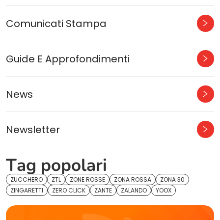
Comunicati Stampa
Guide E Approfondimenti
News
Newsletter
Tag popolari
ZUCCHERO
ZTL
ZONE ROSSE
ZONA ROSSA
ZONA 30
ZINGARETTI
ZERO CLICK
ZANTE
ZALANDO
YOOX