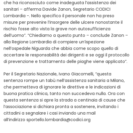
che ha riconosciuto come inadeguata l’assistenza dei
sanitari – afferma Davide Zanon, Segretario CODICI
Lombardia -. Nello specifico il personale non ha preso
misure per prevenire l’insorgere delle ulcere nonostante il
rischio fosse alto vista la grave non autosufficienza
dell’uomo”. “Chiediamo a questo punto – conclude Zanon –
alla Regione Lombardia di compiere un’ispezione
nell’ospedale Niguarda che abbia come scopo quello di
accertare le responsabilità dei dirigenti e se oggi il protocollo
di prevenzione e trattamento delle piaghe viene applicato”.
Per il Segretario Nazionale, Ivano Giacomelli, “questa
sentenza rompe un tabù nell’assistenza sanitaria a Milano,
che permetteva di ignorare le direttive e le indicazioni di
buona pratica clinica, tanto non succedeva nulla. Ora con
questa sentenza si apre la strada a centinaia di cause che
l’associazione si dichiara pronta a sostenere, invitando i
cittadini a segnalare i casi inviando una mail
all’indirizzo
sportello.lombardia@codici.org