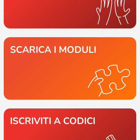
SCARICA I MODULI
ISCRIVITI A CODICI