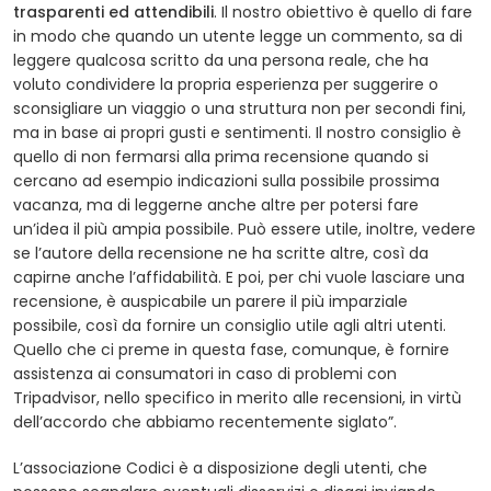
trasparenti ed attendibili
. Il nostro obiettivo è quello di fare
in modo che quando un utente legge un commento, sa di
leggere qualcosa scritto da una persona reale, che ha
voluto condividere la propria esperienza per suggerire o
sconsigliare un viaggio o una struttura non per secondi fini,
ma in base ai propri gusti e sentimenti. Il nostro consiglio è
quello di non fermarsi alla prima recensione quando si
cercano ad esempio indicazioni sulla possibile prossima
vacanza, ma di leggerne anche altre per potersi fare
un’idea il più ampia possibile. Può essere utile, inoltre, vedere
se l’autore della recensione ne ha scritte altre, così da
capirne anche l’affidabilità. E poi, per chi vuole lasciare una
recensione, è auspicabile un parere il più imparziale
possibile, così da fornire un consiglio utile agli altri utenti.
Quello che ci preme in questa fase, comunque, è fornire
assistenza ai consumatori in caso di problemi con
Tripadvisor, nello specifico in merito alle recensioni, in virtù
dell’accordo che abbiamo recentemente siglato”.
L’associazione Codici è a disposizione degli utenti, che