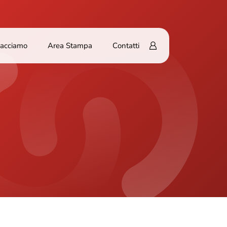
Facciamo
Area Stampa
Contatti