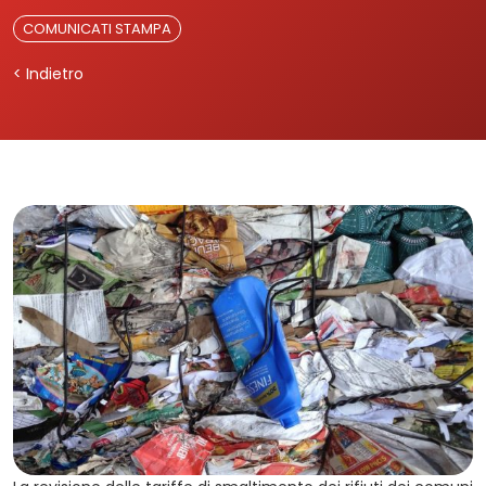
COMUNICATI STAMPA
< Indietro