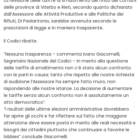
La revisione delle tariffe di smaltimento dei rifiuti dei comuni
delle province di Viterbo e Rieti, secondo quanto dichiarato
dall’Assessore alle Attività Produttive e alle Politiche dei
Rifiuti, Di Paolantonio, sarebbe avvenuta secondo le
prescrizioni di legge e in maniera trasparente.
Il Codici ribatte.
“Nessuna trasparenza – commenta Ivano Giacomelli,
Segretario Nazionale del Codici – in merito alla questione
delle tariffe di smaltimento non c’è stato alcun confronto
con le parti in causa; tanto che rispetto alle nostre richieste
di audizione l’Assessore ha sempre fatto muro, non
rispondendo alle nostre istanze. La decisione di aumentare
le tariffe senza alcun confronto non è assolutamente un
atto democratico”.
“I risultati delle ultime elezioni amministrative dovrebbero
far aprire gli occhi e far riflettere sul fatto che maggiore
attenzione deve essere posta in merito alle reali necessità e
bisogni dei cittadini piuttosto che continuare a favorire le
lobbies” conclude Giacomelli.