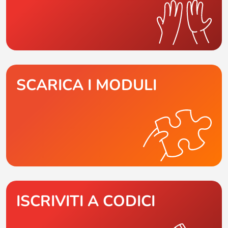
SCARICA I MODULI
ISCRIVITI A CODICI