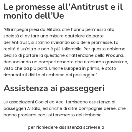
Le promesse all’Antitrust e il
monito dell’Ue
“Gli impegni presi da Alitalia, che hanno permesso alla
società di evitare una misura cautelare da parte
dell’Antitrust, si stanno rivelando solo delle promesse. La
realtà è un’altra e non è più tollerabile. Per questo abbiamo
deciso di portare la questione all’attenzione della
Procura
,
denunciando un comportamento che riteniamo gravissimo,
visto che da più parti, Unione Europea in primis, è stato
rimarcato il diritto al rimborso dei passeggeri”.
Assistenza ai passeggeri
Le associazioni Codici ed Aeci forniscono assistenza ai
passeggeri Alitalia, ed anche di altre compagnie aeree, che
hanno problemi con l’ottenimento del rimborso:
per richiedere assistenza scrivere a