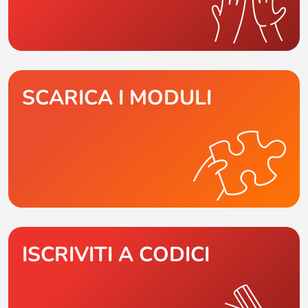
SCARICA I MODULI
ISCRIVITI A CODICI