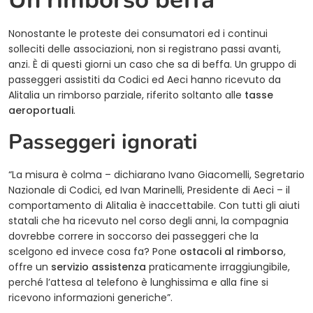
Nonostante le proteste dei consumatori ed i continui
solleciti delle associazioni, non si registrano passi avanti,
anzi. È di questi giorni un caso che sa di beffa. Un gruppo di
passeggeri assistiti da Codici ed Aeci hanno ricevuto da
Alitalia un rimborso parziale, riferito soltanto alle
tasse
aeroportuali
.
Passeggeri ignorati
“La misura è colma – dichiarano Ivano Giacomelli, Segretario
Nazionale di Codici, ed Ivan Marinelli, Presidente di Aeci – il
comportamento di Alitalia è inaccettabile. Con tutti gli aiuti
statali che ha ricevuto nel corso degli anni, la compagnia
dovrebbe correre in soccorso dei passeggeri che la
scelgono ed invece cosa fa? Pone
ostacoli al rimborso
,
offre un
servizio assistenza
praticamente irraggiungibile,
perché l’attesa al telefono è lunghissima e alla fine si
ricevono informazioni generiche”.