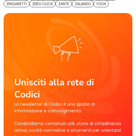
ZINGARETTI
ZERO CLICK
ZANTE
ZALANDO
YOOX
Unisciti alla rete di
Codici
La newsletter di Codici è uno spazio di
informazione e coinvolgimento.
Condividiamo contenuti utili, storie di cittadinanza
attiva, novità normative e strumenti per orientarsi