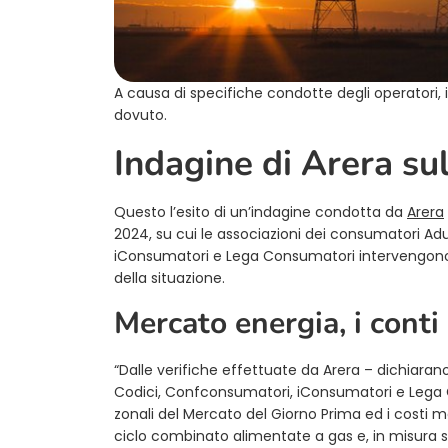
A causa di specifiche condotte degli operatori, i 
dovuto.
Indagine di Arera su
Questo l’esito di un’indagine condotta da
Arera
2024, su cui le associazioni dei consumatori A
iConsumatori e Lega Consumatori intervengono co
della situazione.
Mercato energia, i cont
“Dalle verifiche effettuate da Arera – dichiara
Codici, Confconsumatori, iConsumatori e Lega C
zonali del Mercato del Giorno Prima ed i costi ma
ciclo combinato alimentate a gas e, in misura sig