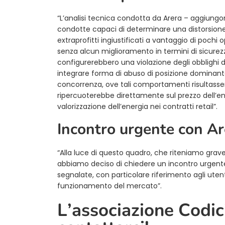
“L’analisi tecnica condotta da Arera – aggiungo
condotte capaci di determinare una distorsione 
extraprofitti ingiustificati a vantaggio di pochi o
senza alcun miglioramento in termini di sicurezza
configurerebbero una violazione degli obblighi d
integrare forma di abuso di posizione dominante
concorrenza, ove tali comportamenti risultassero
ripercuoterebbe direttamente sul prezzo dell’energ
valorizzazione dell’energia nei contratti retail”.
Incontro urgente con Ar
“Alla luce di questo quadro, che riteniamo grav
abbiamo deciso di chiedere un incontro urgente
segnalate, con particolare riferimento agli utenti
funzionamento del mercato”.
L’associazione Codici