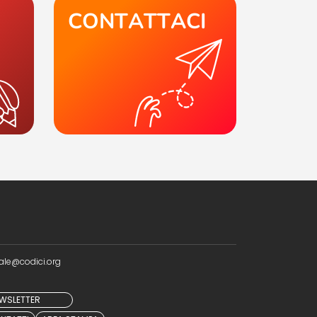
CONTATTACI
ale@codici.org
NEWSLETTER