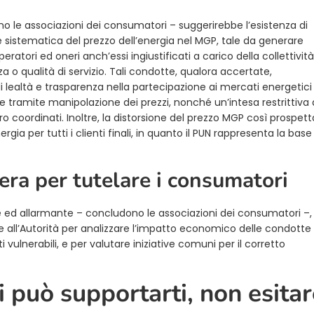
no le associazioni dei consumatori – suggerirebbe l’esistenza di
sistematica del prezzo dell’energia nel MGP, tale da generare
peratori ed oneri anch’essi ingiustificati a carico della collettività
 o qualità di servizio. Tali condotte, qualora accertate,
i lealtà e trasparenza nella partecipazione ai mercati energetici
 tramite manipolazione dei prezzi, nonché un’intesa restrittiva 
 coordinati. Inoltre, la distorsione del prezzo MGP così prospett
ia per tutti i clienti finali, in quanto il PUN rappresenta la base
era per tutelare i consumatori
e ed allarmante – concludono le associazioni dei consumatori –,
 all’Autorità per analizzare l’impatto economico delle condotte
 vulnerabili, e per valutare iniziative comuni per il corretto
 può supportarti, non esitar