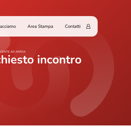
Facciamo
Area Stampa
Contatti
URGENTE AD ARERA
chiesto incontro