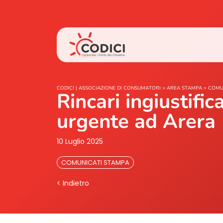
CODICI | ASSOCIAZIONE DI CONSUMATORI
>
AREA STAMPA
>
COMU
Rincari ingiustifi
urgente ad Arera
10 Luglio 2025
COMUNICATI STAMPA
< Indietro