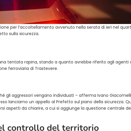
one per l’accoltellamento avvenuto nella serata di ieri nel quart
tto sulla sicurezza.
 una tentata rapina, stando a quanto avrebbe riferito agli agenti 
ione ferroviaria di Trastevere.
ché gli aggressori vengano individuati – afferma Ivano Giacomelli
sso lanciamo un appello al Prefetto sul piano della sicurezza. Q
 aspetti da chiarire, a cui si aggiunge la questione centrale de
l controllo del territorio