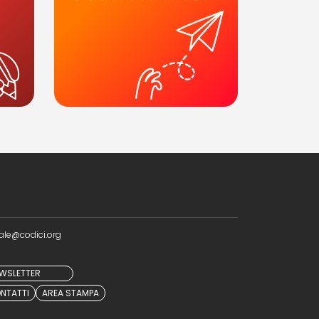
ale@codici.org
NEWSLETTER
NTATTI
AREA STAMPA