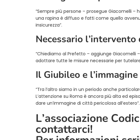
“Sempre più persone – prosegue Giacomelli – han
una rapina è diffuso e fatti come quello avve
insicurezza”.
Necessario l’intervento 
“Chiediamo al Prefetto – aggiunge Giacomelli – 
adottare tutte le misure necessarie per tutelare i
Il Giubileo e l’immagin
“Tra l’altro siamo in un periodo anche particolare
L’attenzione su Roma è ancora più alta ed episo
dare un’immagine di città pericolosa all’estero”.
L’associazione Codici
contattarci!