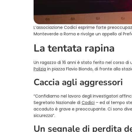
L’associazione Codici esprime forte preoccupazi
Monteverde a Roma e rivolge un appello al Prefe
La tentata rapina
Un ragazzo di 16 anni è stato ferito nel corso di
Polizia
in piazza Flavio Biondo, di fronte alla staz
Caccia agli aggressori
“Confidiamo nel lavoro degli investigatori affin
Segretario Nazionale di
Codici
– ed al tempo ste
accaduto è grave e preoccupante. Ci sono diversi
sicurezza”.
Un segnale di perdita de