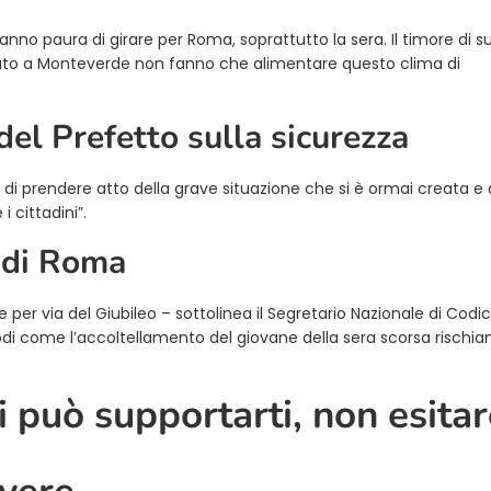
no paura di girare per Roma, soprattutto la sera. Il timore di s
nuto a Monteverde non fanno che alimentare questo clima di
del Prefetto sulla sicurezza
di prendere atto della grave situazione che si è ormai creata e 
 cittadini”.
e di Roma
 per via del Giubileo – sottolinea il Segretario Nazionale di Codici
di come l’accoltellamento del giovane della sera scorsa rischian
 può supportarti, non esitar