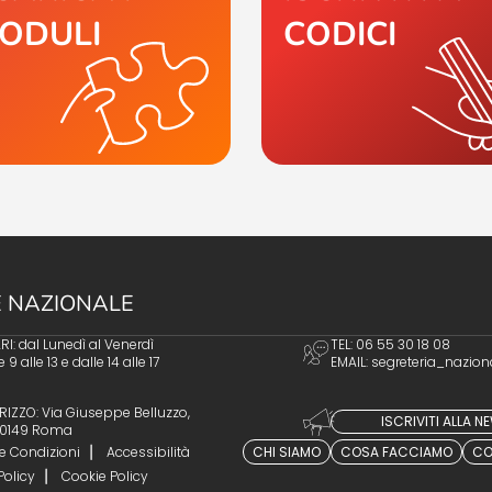
ODULI
CODICI
 NAZIONALE
I: dal Lunedì al Venerdì
TEL: 06 55 30 18 08
e 9 alle 13 e dalle 14 alle 17
EMAIL:
segreteria_nazion
RIZZO: Via Giuseppe Belluzzo,
ISCRIVITI ALLA 
 00149 Roma
e Condizioni
Accessibilità
CHI SIAMO
COSA FACCIAMO
CO
Policy
Cookie Policy