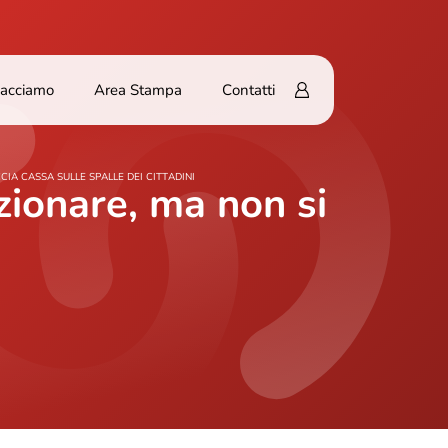
Facciamo
Area Stampa
Contatti
CIA CASSA SULLE SPALLE DEI CITTADINI
zionare, ma non si