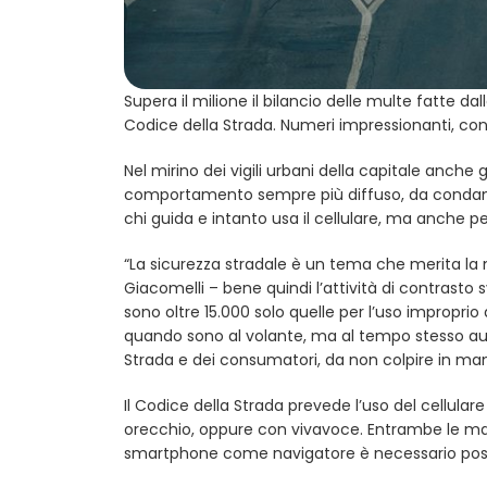
Supera il milione il bilancio delle multe fatte da
Codice della Strada. Numeri impressionanti, con
Nel mirino dei vigili urbani della capitale anche
comportamento sempre più diffuso, da condanna
chi guida e intanto usa il cellulare, ma anche per 
“La sicurezza stradale è un tema che merita la 
Giacomelli – bene quindi l’attività di contrasto s
sono oltre 15.000 solo quelle per l’uso impropri
quando sono al volante, ma al tempo stesso ausp
Strada e dei consumatori, da non colpire in manie
Il Codice della Strada prevede l’uso del cellulare 
orecchio, oppure con vivavoce. Entrambe le man
smartphone come navigatore è necessario posizi