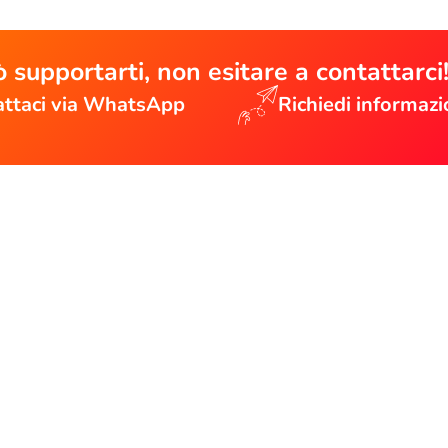
 supportarti, non esitare a contattarci
ttaci via WhatsApp
Richiedi informazi