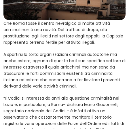
Che Roma fosse il centro nevralgico di molte attività
criminali non è una novità. Dal traffico di droga, alla
prostituzione, agli illeciti nel settore degli appalti, la Capitale
rappresenta terreno fertile per attività illegali.
A spartirsi la torta organizzazioni criminali autoctone ma
anche estere; ognuna di queste ha il suo specifico settore di
interesse attraverso il quale arricchirsi, ma non sono da
trascurare le forti commistioni esistenti tra criminalità
italiana ed estera che concorrono a far lievitare i proventi
derivanti dalle varie attività criminali.
“Il Codici si interessa da anni alla questione criminalità nel
Lazio e, in particolare, a Roma– dichiara Ivano Giacomelli,
segretario nazionale del Codici – è infatti attivo un
osservatorio che costantemente monitora il territorio,
registra le varie operazioni delle Forze dell’Ordine ed i fatti di