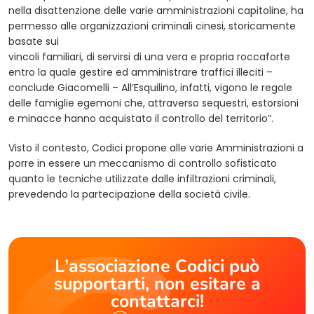
nella disattenzione delle varie amministrazioni capitoline, ha
permesso alle organizzazioni criminali cinesi, storicamente
basate sui
vincoli familiari, di servirsi di una vera e propria roccaforte
entro la quale gestire ed amministrare traffici illeciti –
conclude Giacomelli – All’Esquilino, infatti, vigono le regole
delle famiglie egemoni che, attraverso sequestri, estorsioni
e minacce hanno acquistato il controllo del territorio”.
Visto il contesto, Codici propone alle varie Amministrazioni a
porre in essere un meccanismo di controllo sofisticato
quanto le tecniche utilizzate dalle infiltrazioni criminali,
prevedendo la partecipazione della società civile.
L’associazione Codici può
supportarti, non esitare a
contattarci!