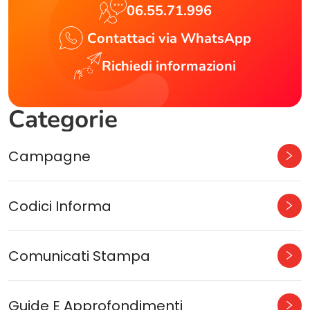
06.55.71.996
Contattaci via WhatsApp
Richiedi informazioni
Categorie
Campagne
Codici Informa
Comunicati Stampa
Guide E Approfondimenti