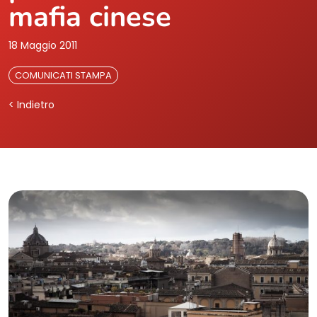
mafia cinese
18 Maggio 2011
COMUNICATI STAMPA
< Indietro