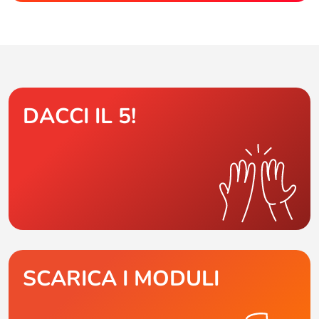
DACCI IL 5!
SCARICA I MODULI