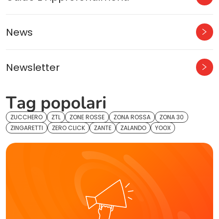
News
Newsletter
Tag popolari
ZUCCHERO
ZTL
ZONE ROSSE
ZONA ROSSA
ZONA 30
ZINGARETTI
ZERO CLICK
ZANTE
ZALANDO
YOOX