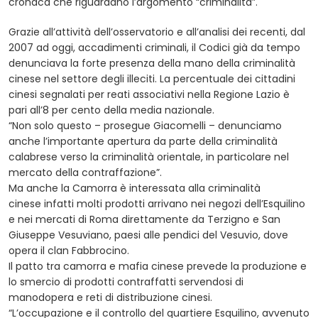
cronaca che riguardano l’argomento “criminalità”.
Grazie all’attività dell’osservatorio e all’analisi dei recenti, dal
2007 ad oggi, accadimenti criminali, il Codici già da tempo
denunciava la forte presenza della mano della criminalità
cinese nel settore degli illeciti. La percentuale dei cittadini
cinesi segnalati per reati associativi nella Regione Lazio è
pari all’8 per cento della media nazionale.
“Non solo questo – prosegue Giacomelli – denunciamo
anche l’importante apertura da parte della criminalità
calabrese verso la criminalità orientale, in particolare nel
mercato della contraffazione”.
Ma anche la Camorra è interessata alla criminalità
cinese infatti molti prodotti arrivano nei negozi dell’Esquilino
e nei mercati di Roma direttamente da Terzigno e San
Giuseppe Vesuviano, paesi alle pendici del Vesuvio, dove
opera il clan Fabbrocino.
Il patto tra camorra e mafia cinese prevede la produzione e
lo smercio di prodotti contraffatti servendosi di
manodopera e reti di distribuzione cinesi.
“L’occupazione e il controllo del quartiere Esquilino, avvenuto