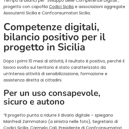
Tempo di bilanci per “Sviluppo delle Competenze Digitali”,
progetto con capofila
Codici Sicilia
e associazioni aggregate
Assoutenti Sicilia e Confconsumatori Sicilia.
Competenze digitali,
bilancio positivo per il
progetto in Sicilia
Dopo i primi 10 mesi di attività, il risultato è positivo, perché il
lavoro svolto sul territorio è stato caratterizzato da
un’intensa attività di sensibilizzazione, formazione e
assistenza diretta ai cittadini.
Per un uso consapevole,
sicuro e autono
“Il progetto punta a ridurre il divario digitale – spiegano
Manfredi Zammataro (a sinistra nelle foto), Segretario di
Codici Sicilia, Carmelo Calì, Presidente di Confconsumatori