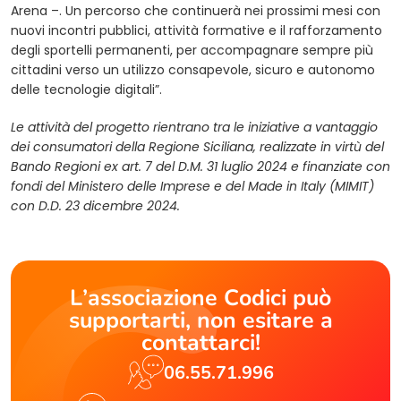
Arena –. Un percorso che continuerà nei prossimi mesi con
nuovi incontri pubblici, attività formative e il rafforzamento
degli sportelli permanenti, per accompagnare sempre più
cittadini verso un utilizzo consapevole, sicuro e autonomo
delle tecnologie digitali”.
Le attività del progetto rientrano tra le iniziative a vantaggio
dei consumatori della Regione Siciliana, realizzate in virtù del
Bando Regioni ex art. 7 del D.M. 31 luglio 2024 e finanziate con
fondi del Ministero delle Imprese e del Made in Italy (MIMIT)
con D.D. 23 dicembre 2024.
L’associazione Codici può
supportarti, non esitare a
contattarci!
06.55.71.996