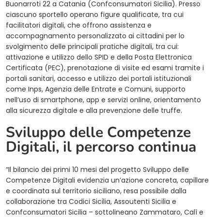
Buonarroti 22 a Catania (Confconsumatori Sicilia). Presso
ciascuno sportello operano figure qualificate, tra cui
facilitatori digitali, che offrono assistenza e
accompagnamento personalizzato ai cittadini per lo
svolgimento delle principali pratiche digitali, tra cui:
attivazione e utilizzo dello SPID e della Posta Elettronica
Certificata (PEC), prenotazione di visite ed esami tramite i
portali sanitari, accesso e utilizzo dei portali istituzionali
come Inps, Agenzia delle Entrate e Comuni, supporto
nell’uso di smartphone, app e servizi online, orientamento
alla sicurezza digitale e alla prevenzione delle truffe.
Sviluppo delle Competenze
Digitali, il percorso continua
“Il bilancio dei primi 10 mesi del progetto Sviluppo delle
Competenze Digitali evidenzia un’azione concreta, capillare
e coordinata sul territorio siciliano, resa possibile dalla
collaborazione tra Codici Sicilia, Assoutenti Sicilia e
Confconsumatori Sicilia – sottolineano Zammataro, Calì e