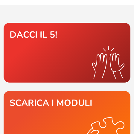
DACCI IL 5!
SCARICA I MODULI