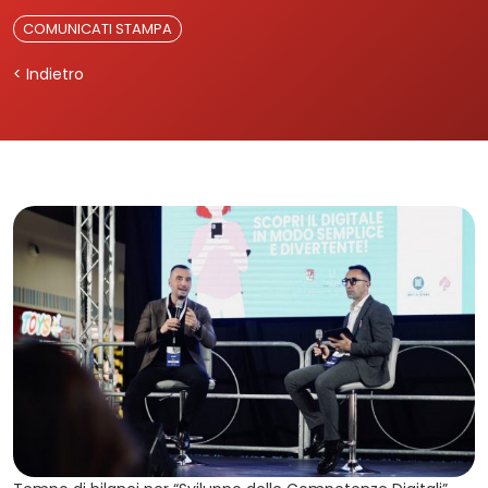
COMUNICATI STAMPA
< Indietro