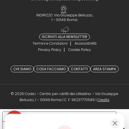
INDIRIZZO: Via Giuseppe Belluzzo,
1 - 00149 Roma
ISCRIVITI ALLA NEWSLETTER
Termini e Condizioni
Accessibilità
Privacy Policy
Cookie Policy
CHI SIAMO
COSA FACCIAMO
CONTATTI
AREA STAMPA
© 2026 Codici – Centro per i diritti del cittadino – Via Giuseppe
(opens in a 
Belluzzo, 1 – 00149 Roma | C. F. 96237770589 |
Credits
Le tue preferenze relative alla privacy
Informativa sulla raccolta