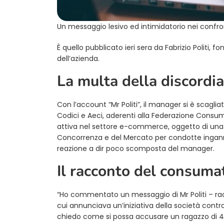
Un messaggio lesivo ed intimidatorio nei confro
È quello pubblicato ieri sera da Fabrizio Politi, f
dell’azienda.
La multa della discordia
Con l’account “Mr Politi”, il manager si è scagli
Codici e Aeci, aderenti alla Federazione Consuma
attiva nel settore e-commerce, oggetto di una m
Concorrenza e del Mercato per condotte inganne
reazione a dir poco scomposta del manager.
Il racconto del consuma
“Ho commentato un messaggio di Mr Politi – ra
cui annunciava un’iniziativa della società contro 
chiedo come si possa accusare un ragazzo di 40