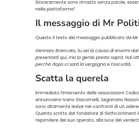
Sinceramente sono rimasto senza parole, esse
nella piattaforma”.
Il messaggio di Mr Polit
Questo il testo del messaggio pubblicato da Mr P
Gennaro Brancato, tu sei la causa di enormi dan
presentarti qui, ma la gente presto saprà. Hai ott
perché dopo ci sarà la vergogna e l’oscurità.
Scatta la querela
Immediato l’intervento delle associazioni Codi
annunciano Ivano Giacomelli, Segretario Nazionale 
sono altamente lesive nei confronti di un adere
Quanto scritto dal fondatore di Sixthcontinent 
rispondere del suo operato, alla luce del verdetto