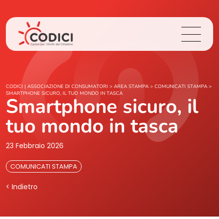
Chi Siamo
CODICI | ASSOCIAZIONE DI CONSUMATORI
>
AREA STAMPA
>
COMUNICATI STAMPA
>
SMARTPHONE SICURO, IL TUO MONDO IN TASCA
Smartphone sicuro, il
Cosa Facciamo
tuo mondo in tasca
Area Stampa
23 Febbraio 2026
Contatti
COMUNICATI STAMPA
< Indietro
Login