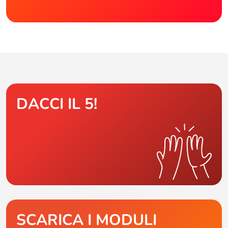
DACCI IL 5!
SCARICA I MODULI