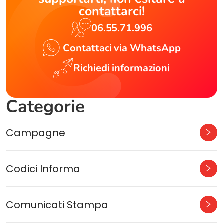
contattarci!
06.55.71.996
Contattaci via WhatsApp
Richiedi informazioni
Categorie
Campagne
Codici Informa
Comunicati Stampa