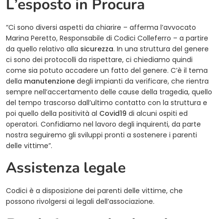
L’esposto in Procura
“Ci sono diversi aspetti da chiarire – afferma l’avvocato
Marina Peretto, Responsabile di Codici Colleferro – a partire
da quello relativo alla
sicurezza
. In una struttura del genere
ci sono dei protocolli da rispettare, ci chiediamo quindi
come sia potuto accadere un fatto del genere. C’è il tema
della
manutenzione
degli impianti da verificare, che rientra
sempre nell’accertamento delle cause della tragedia, quello
del tempo trascorso dall’ultimo contatto con la struttura e
poi quello della positività al
Covid19
di alcuni ospiti ed
operatori. Confidiamo nel lavoro degli inquirenti, da parte
nostra seguiremo gli sviluppi pronti a sostenere i parenti
delle vittime”.
Assistenza legale
Codici è a disposizione dei parenti delle vittime, che
possono rivolgersi ai legali dell’associazione.