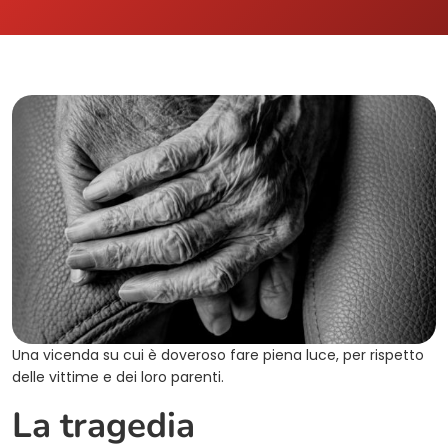
Una vicenda su cui è doveroso fare piena luce, per rispetto
delle vittime e dei loro parenti.
La tragedia