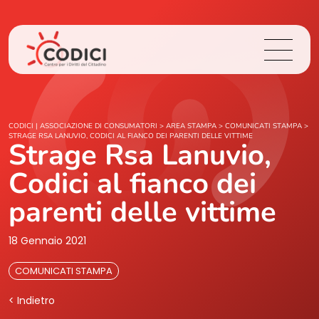
Chi Siamo
CODICI | ASSOCIAZIONE DI CONSUMATORI
>
AREA STAMPA
>
COMUNICATI STAMPA
>
STRAGE RSA LANUVIO, CODICI AL FIANCO DEI PARENTI DELLE VITTIME
Strage Rsa Lanuvio,
Cosa Facciamo
Codici al fianco dei
Area Stampa
parenti delle vittime
Contatti
18 Gennaio 2021
COMUNICATI STAMPA
Login
< Indietro