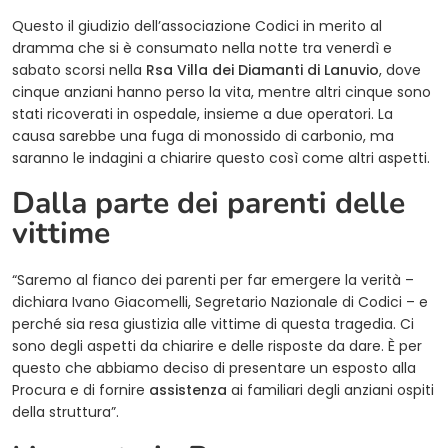
Questo il giudizio dell’associazione Codici in merito al
dramma che si è consumato nella notte tra venerdì e
sabato scorsi nella
Rsa Villa dei Diamanti di Lanuvio
, dove
cinque anziani hanno perso la vita, mentre altri cinque sono
stati ricoverati in ospedale, insieme a due operatori. La
causa sarebbe una fuga di monossido di carbonio, ma
saranno le indagini a chiarire questo così come altri aspetti.
Dalla parte dei parenti delle
vittime
“Saremo al fianco dei parenti per far emergere la verità –
dichiara Ivano Giacomelli, Segretario Nazionale di Codici – e
perché sia resa giustizia alle vittime di questa tragedia. Ci
sono degli aspetti da chiarire e delle risposte da dare. È per
questo che abbiamo deciso di presentare un esposto alla
Procura e di fornire
assistenza
ai familiari degli anziani ospiti
della struttura”.