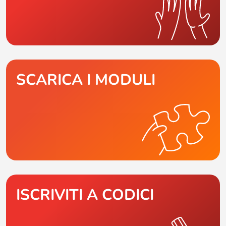
SCARICA I MODULI
ISCRIVITI A CODICI