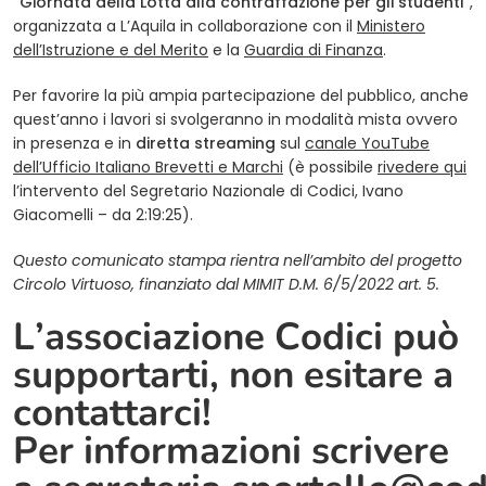
“Giornata della Lotta alla contraffazione per gli studenti”
,
organizzata a L’Aquila in collaborazione con il
Ministero
dell’Istruzione e del Merito
e la
Guardia di Finanza
.
Per favorire la più ampia partecipazione del pubblico, anche
quest’anno i lavori si svolgeranno in modalità mista ovvero
in presenza e in
diretta streaming
sul
canale YouTube
dell’Ufficio Italiano Brevetti e Marchi
(è possibile
rivedere qui
l’intervento del Segretario Nazionale di Codici, Ivano
Giacomelli – da 2:19:25).
Questo comunicato stampa rientra nell’ambito del progetto
Circolo Virtuoso, finanziato dal MIMIT D.M. 6/5/2022 art. 5.
L’associazione Codici può
supportarti, non esitare a
contattarci!
Per informazioni scrivere