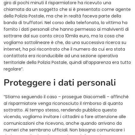
giro di pochi minuti il risparmiatore ha ricevuto una
chiamata da un soggetto che si è presentato come agente
della Polizia Postale, ma che in realtà faceva parte della
banda di truffatori. Nel corso della telefonata, la vittima ha
fornito i dati personali che hanno permesso ai malviventi di
sottrarre dal suo conto circa 10mila euro, ma la cosa che
vogliamo sottolineare è che, da una successiva ricerca su
internet, ha poi riscontrato che il numero da cui era stata
contattata era riconducibile ad una sezione operativa
territoriale della Polizia Postale, quindi all’apparenza era tutto
regolare”.
Proteggere i dati personali
“Stiamo seguendo il caso – prosegue Giacomelli – affinché
al risparmiatore venga riconosciuto il rimborso di quanto
sottratto. Al tempo stesso, rendendo pubblica questa
vicenda, vogliamo invitare i cittadini a fare attenzione alle
comunicazioni che ricevono, anche quando arrivano da
numeri che sembrano ufficiali. Non bisogna comunicare i