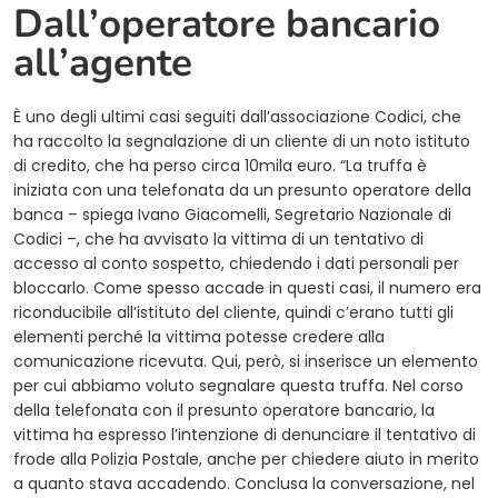
Dall’operatore bancario
all’agente
È uno degli ultimi casi seguiti dall’associazione Codici, che
ha raccolto la segnalazione di un cliente di un noto istituto
di credito, che ha perso circa 10mila euro. “La truffa è
iniziata con una telefonata da un presunto operatore della
banca – spiega Ivano Giacomelli, Segretario Nazionale di
Codici –, che ha avvisato la vittima di un tentativo di
accesso al conto sospetto, chiedendo i dati personali per
bloccarlo. Come spesso accade in questi casi, il numero era
riconducibile all’istituto del cliente, quindi c’erano tutti gli
elementi perché la vittima potesse credere alla
comunicazione ricevuta. Qui, però, si inserisce un elemento
per cui abbiamo voluto segnalare questa truffa. Nel corso
della telefonata con il presunto operatore bancario, la
vittima ha espresso l’intenzione di denunciare il tentativo di
frode alla Polizia Postale, anche per chiedere aiuto in merito
a quanto stava accadendo. Conclusa la conversazione, nel