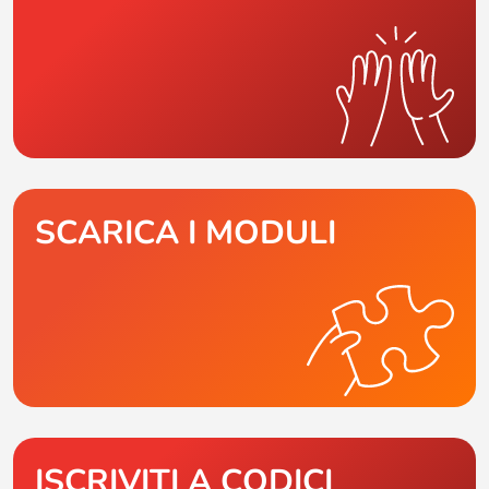
SCARICA I MODULI
ISCRIVITI A CODICI