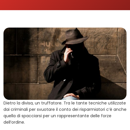
Dietro la divisa, un truffatore. Tra le tante tecniche utilizzate
dai criminali per svuotare il conto dei risparmiatori c’è anche
quella di spacciarsi per un rappresentante delle forze
dell’ordine.