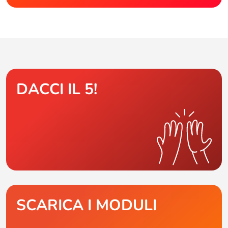
DACCI IL 5!
SCARICA I MODULI