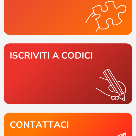
ISCRIVITI A CODICI
CONTATTACI