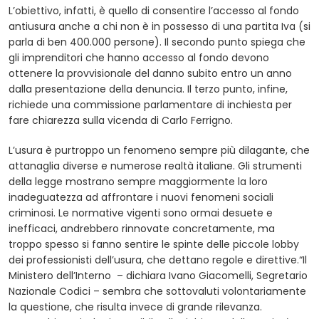
L’obiettivo, infatti, è quello di consentire l’accesso al fondo
antiusura anche a chi non è in possesso di una partita Iva (si
parla di ben 400.000 persone). Il secondo punto spiega che
gli imprenditori che hanno accesso al fondo devono
ottenere la provvisionale del danno subito entro un anno
dalla presentazione della denuncia. Il terzo punto, infine,
richiede una commissione parlamentare di inchiesta per
fare chiarezza sulla vicenda di Carlo Ferrigno.
L’usura è purtroppo un fenomeno sempre più dilagante, che
attanaglia diverse e numerose realtà italiane. Gli strumenti
della legge mostrano sempre maggiormente la loro
inadeguatezza ad affrontare i nuovi fenomeni sociali
criminosi. Le normative vigenti sono ormai desuete e
inefficaci, andrebbero rinnovate concretamente, ma
troppo spesso si fanno sentire le spinte delle piccole lobby
dei professionisti dell’usura, che dettano regole e direttive.“Il
Ministero dell’Interno – dichiara Ivano Giacomelli, Segretario
Nazionale Codici – sembra che sottovaluti volontariamente
la questione, che risulta invece di grande rilevanza.