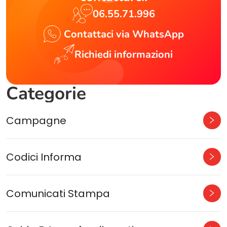
06.55.71.996
Contattaci via WhatsApp
Richiedi informazioni
Categorie
Campagne
Codici Informa
Comunicati Stampa