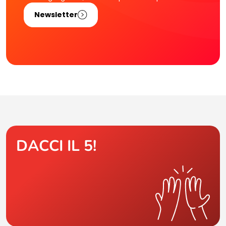
Newsletter
DACCI IL 5!