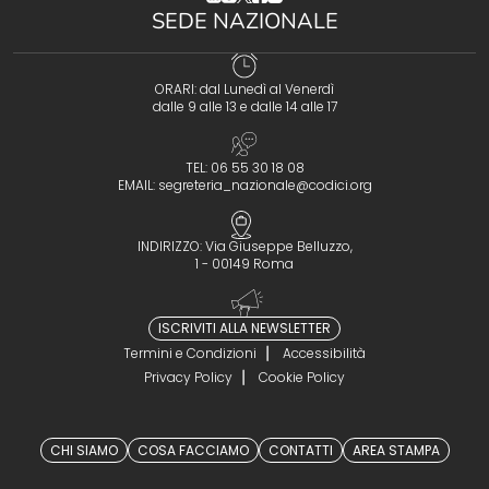
SEDE NAZIONALE
ORARI: dal Lunedì al Venerdì
dalle 9 alle 13 e dalle 14 alle 17
TEL: 06 55 30 18 08
EMAIL:
segreteria_nazionale@codici.org
INDIRIZZO: Via Giuseppe Belluzzo,
1 - 00149 Roma
ISCRIVITI ALLA NEWSLETTER
Termini e Condizioni
Accessibilità
Privacy Policy
Cookie Policy
CHI SIAMO
COSA FACCIAMO
CONTATTI
AREA STAMPA