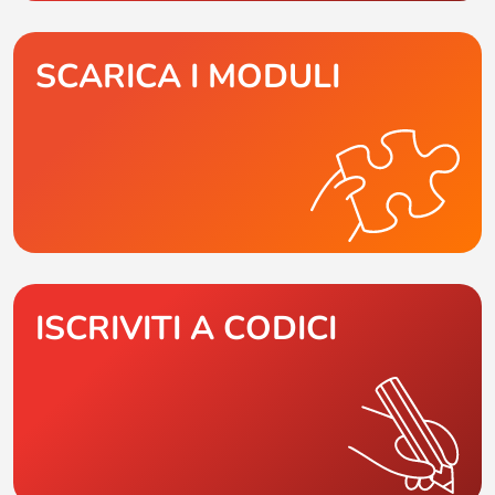
SCARICA I MODULI
ISCRIVITI A CODICI