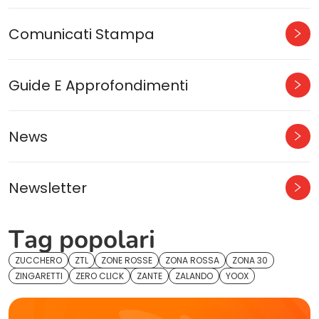
Comunicati Stampa
Guide E Approfondimenti
News
Newsletter
Tag popolari
ZUCCHERO
ZTL
ZONE ROSSE
ZONA ROSSA
ZONA 30
ZINGARETTI
ZERO CLICK
ZANTE
ZALANDO
YOOX