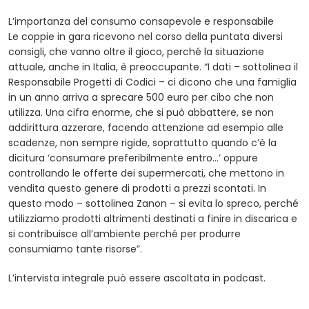
L’importanza del consumo consapevole e responsabile
Le coppie in gara ricevono nel corso della puntata diversi
consigli, che vanno oltre il gioco, perché la situazione
attuale, anche in Italia, è preoccupante. “I dati – sottolinea il
Responsabile Progetti di Codici – ci dicono che una famiglia
in un anno arriva a sprecare 500 euro per cibo che non
utilizza. Una cifra enorme, che si può abbattere, se non
addirittura azzerare, facendo attenzione ad esempio alle
scadenze, non sempre rigide, soprattutto quando c’è la
dicitura ‘consumare preferibilmente entro…’ oppure
controllando le offerte dei supermercati, che mettono in
vendita questo genere di prodotti a prezzi scontati. In
questo modo – sottolinea Zanon – si evita lo spreco, perché
utilizziamo prodotti altrimenti destinati a finire in discarica e
si contribuisce all’ambiente perché per produrre
consumiamo tante risorse”.
L’intervista integrale può essere ascoltata in podcast.