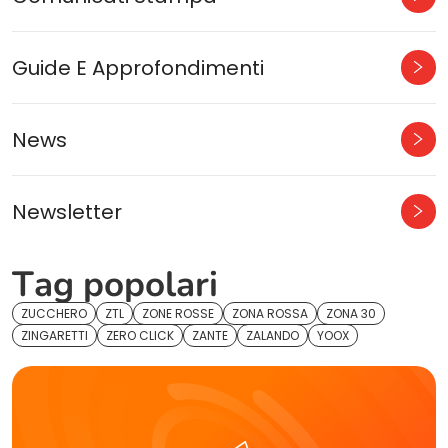
Guide E Approfondimenti
News
Newsletter
Tag popolari
ZUCCHERO
ZTL
ZONE ROSSE
ZONA ROSSA
ZONA 30
ZINGARETTI
ZERO CLICK
ZANTE
ZALANDO
YOOX