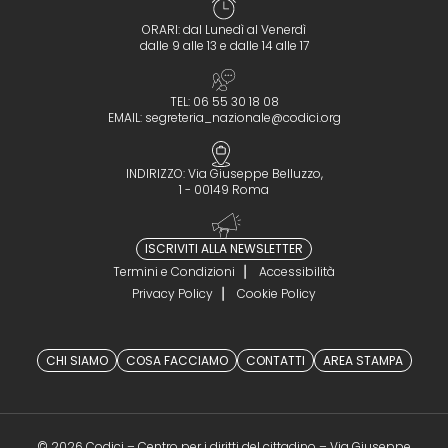
ORARI: dal Lunedì al Venerdì
dalle 9 alle 13 e dalle 14 alle 17
TEL: 06 55 30 18 08
EMAIL:
segreteria_nazionale@codici.org
INDIRIZZO: Via Giuseppe Belluzzo,
1 - 00149 Roma
ISCRIVITI ALLA NEWSLETTER
Termini e Condizioni
Accessibilità
Privacy Policy
Cookie Policy
CHI SIAMO
COSA FACCIAMO
CONTATTI
AREA STAMPA
© 2026 Codici – Centro per i diritti del cittadino – Via Giuseppe