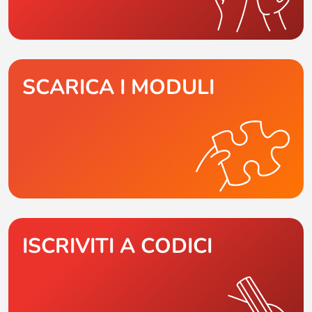
SCARICA I MODULI
ISCRIVITI A CODICI