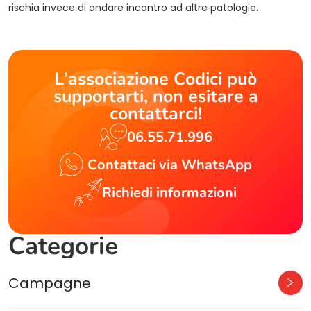
rischia invece di andare incontro ad altre patologie.
L’associazione Codici può
supportarti, non esitare a
contattarci!
06.55.71.996
Contattaci via WhatsApp
Richiedi informazioni
Categorie
Campagne