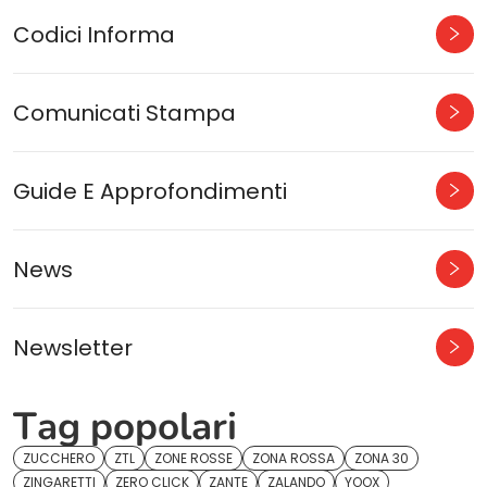
Codici Informa
Comunicati Stampa
Guide E Approfondimenti
News
Newsletter
Tag popolari
ZUCCHERO
ZTL
ZONE ROSSE
ZONA ROSSA
ZONA 30
ZINGARETTI
ZERO CLICK
ZANTE
ZALANDO
YOOX