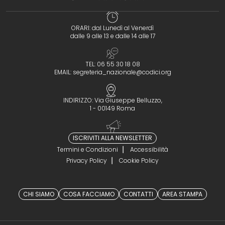
ORARI: dal Lunedì al Venerdì
dalle 9 alle 13 e dalle 14 alle 17
TEL: 06 55 30 18 08
EMAIL:
segreteria_nazionale@codici.org
INDIRIZZO: Via Giuseppe Belluzzo,
1 - 00149 Roma
ISCRIVITI ALLA NEWSLETTER
Termini e Condizioni
Accessibilità
Privacy Policy
Cookie Policy
CHI SIAMO
COSA FACCIAMO
CONTATTI
AREA STAMPA