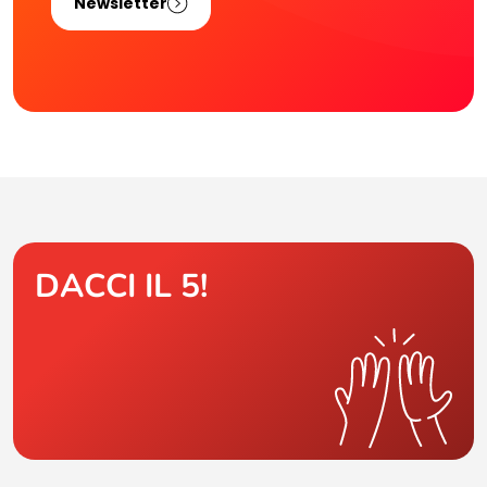
Newsletter
DACCI IL 5!