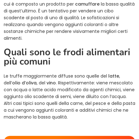
cui è composto un prodotto per
camuffare
la bassa qualità
di quest’ultimo. È un tentativo per vendere un cibo
scadente al posto di uno di qualità. Le sofisticazioni si
realizzano quando vengono aggiunti coloranti o altre
sostanze chimiche per rendere visivamente migliori certi
alimenti.
Quali sono le frodi alimentari
più comuni
Le truffe maggiormente diffuse sono quelle del
latte
,
dell’
olio d’oliva
, del
vino
. Rispettivamente: viene mescolato
con acqua o latte acido modificato da agenti chimici, viene
aggiunto olio scadente di semi, viene diluito con l’acqua.
Altri casi tipici sono quelli della carne, del pesce e della pasta
a cui vengono aggiunti coloranti e additivi chimici che ne
mascherano la bassa qualità.