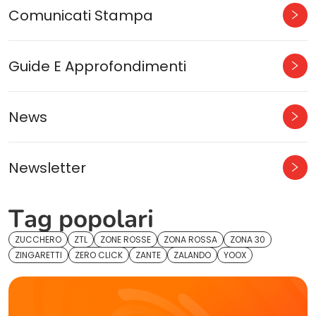
Comunicati Stampa
Guide E Approfondimenti
News
Newsletter
Tag popolari
ZUCCHERO
ZTL
ZONE ROSSE
ZONA ROSSA
ZONA 30
ZINGARETTI
ZERO CLICK
ZANTE
ZALANDO
YOOX