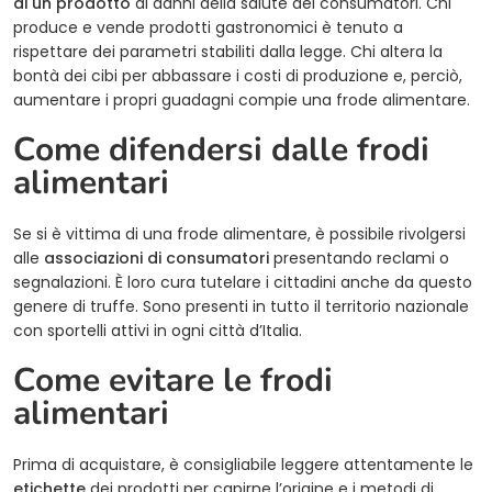
di un prodotto
ai danni della salute dei consumatori. Chi
produce e vende prodotti gastronomici è tenuto a
rispettare dei parametri stabiliti dalla legge. Chi altera la
bontà dei cibi per abbassare i costi di produzione e, perciò,
aumentare i propri guadagni compie una frode alimentare.
Come difendersi dalle frodi
alimentari
Se si è vittima di una frode alimentare, è possibile rivolgersi
alle
associazioni di consumatori
presentando reclami o
segnalazioni. È loro cura tutelare i cittadini anche da questo
genere di truffe. Sono presenti in tutto il territorio nazionale
con sportelli attivi in ogni città d’Italia.
Come evitare le frodi
alimentari
Prima di acquistare, è consigliabile leggere attentamente le
etichette
dei prodotti per capirne l’origine e i metodi di