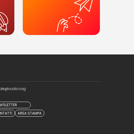
ale@codici.org
NEWSLETTER
NTATTI
AREA STAMPA