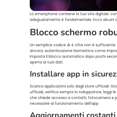
Lo smartphone contiene la tua vita digitale: con
adeguatamente è fondamentale. Ecco alcuni consi
Blocco schermo rob
Un semplice codice di 4 cifre non è sufficiente.
ancora, autenticazione biometrica come impron
Imposta il blocco automatico dopo pochi secondi
aperta ai tuoi dati.
Installare app in sicure
Scarica applicazioni solo dagli store ufficiali: 
ufficiali, verifica sempre lo sviluppatore, leggi l
che chiede accesso a contatti, fotocamera e po
necessarie al funzionamento dell’app.
Aggiornamenti costanti