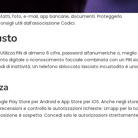
tatti, foto, e-mail, app bancarie, documenti. Proteggerlo
gli utili dall’associazione Codici.
usto
 Utilizza PIN di almeno 6 cifre, password alfanumeriche o, meglio
ta digitale o riconoscimento facciale combinata con un PIN sic
 di inattività. Un telefono sbloccato lasciato incustodito è una
zza
Google Play Store per Android e App Store per iOS. Anche negli stor
e recensioni e controlla le autorizzazioni richieste. Un’app per la to
sizione è sospetta. Concedi solo le autorizzazioni strettament