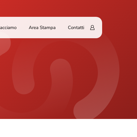
Facciamo
Area Stampa
Contatti