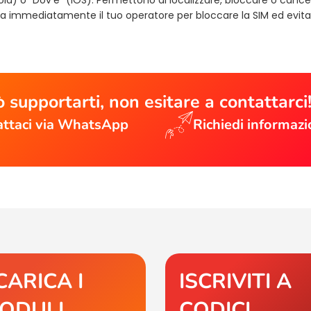
a immediatamente il tuo operatore per bloccare la SIM ed evita
 supportarti, non esitare a contattarci
ttaci via WhatsApp
Richiedi informazi
CARICA I
ISCRIVITI A
ODULI
CODICI