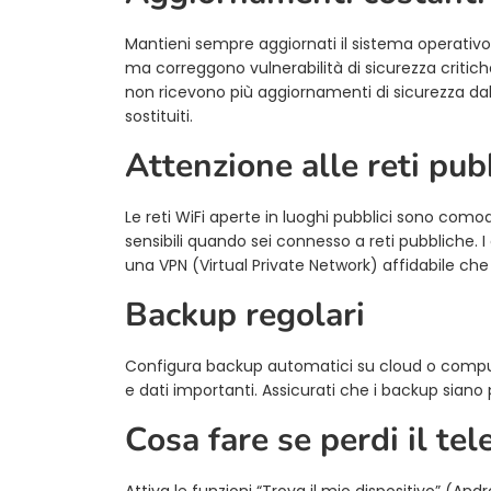
Mantieni sempre aggiornati il sistema operativo 
ma correggono vulnerabilità di sicurezza critiche
non ricevono più aggiornamenti di sicurezza da
sostituiti.
Attenzione alle reti pub
Le reti WiFi aperte in luoghi pubblici sono comod
sensibili quando sei connesso a reti pubbliche. I 
una VPN (Virtual Private Network) affidabile che cr
Backup regolari
Configura backup automatici su cloud o compute
e dati importanti. Assicurati che i backup siano 
Cosa fare se perdi il te
Attiva le funzioni “Trova il mio dispositivo” (An