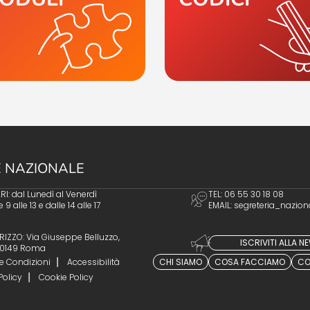
 NAZIONALE
I: dal Lunedì al Venerdì
TEL: 06 55 30 18 08
e 9 alle 13 e dalle 14 alle 17
EMAIL:
segreteria_nazion
RIZZO: Via Giuseppe Belluzzo,
ISCRIVITI ALLA 
 00149 Roma
e Condizioni
Accessibilità
CHI SIAMO
COSA FACCIAMO
CO
Policy
Cookie Policy