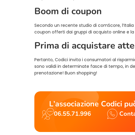
Boom di coupon
Secondo un recente studio di comScore, l’Italia è
coupon offerti dai gruppi di acquisto online e 
Prima di acquistare atte
Pertanto, Codici invita i consumatori al risparm
sono validi in determinate fasce di tempo, in det
prenotazione! Buon shopping!
L’associazione Codici può
06.55.71.996
Conta