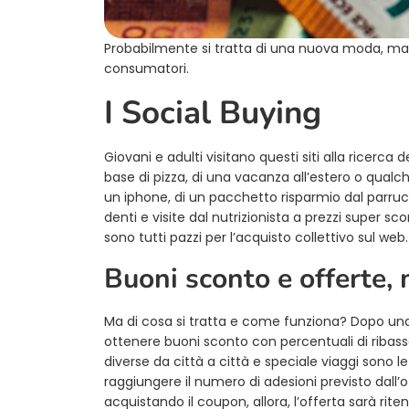
Probabilmente si tratta di una nuova moda, ma 
consumatori.
I Social Buying
Giovani e adulti visitano questi siti alla ricerca
base di pizza, di una vacanza all’estero o qualche
un iphone, di un pacchetto risparmio dal parrucc
denti e visite dal nutrizionista a prezzi super sc
sono tutti pazzi per l’acquisto collettivo sul web.
Buoni sconto e offerte, 
Ma di cosa si tratta e come funziona? Dopo una s
ottenere buoni sconto con percentuali di ribasso
diverse da città a città e speciale viaggi sono l
raggiungere il numero di adesioni previsto dall’
acquistando il coupon, allora, l’offerta sarà riten