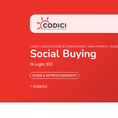
CODICI | ASSOCIAZIONE DI CONSUMATORI
>
AREA STAMPA
>
GUIDE
Social Buying
19 Luglio 2011
GUIDE E APPROFONDIMENTI
< Indietro