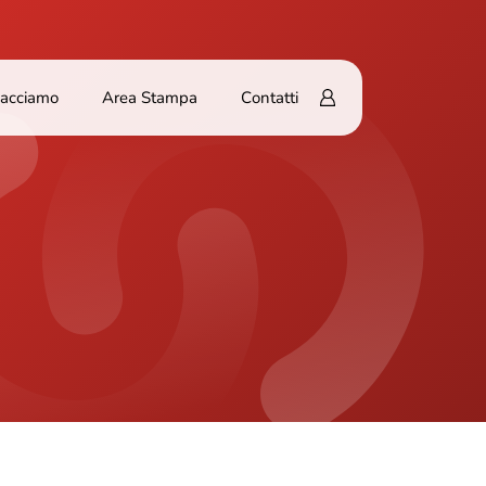
Facciamo
Area Stampa
Contatti