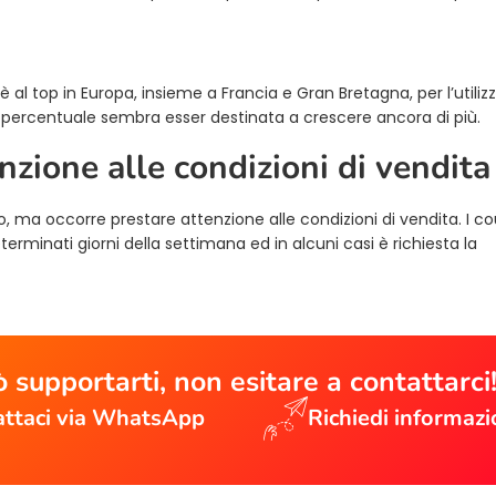
 al top in Europa, insieme a Francia e Gran Bretagna, per l’utiliz
la percentuale sembra esser destinata a crescere ancora di più.
nzione alle condizioni di vendita
io, ma occorre prestare attenzione alle condizioni di vendita. I c
erminati giorni della settimana ed in alcuni casi è richiesta la
 supportarti, non esitare a contattarci
ttaci via WhatsApp
Richiedi informazi