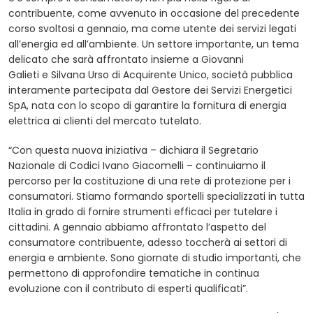
contribuente, come avvenuto in occasione del precedente
corso svoltosi a gennaio, ma come utente dei servizi legati
all’energia ed all’ambiente. Un settore importante, un tema
delicato che sarà affrontato insieme a Giovanni
Galieti e Silvana Urso di Acquirente Unico, società pubblica
interamente partecipata dal Gestore dei Servizi Energetici
SpA, nata con lo scopo di garantire la fornitura di energia
elettrica ai clienti del mercato tutelato.
“Con questa nuova iniziativa – dichiara il Segretario
Nazionale di Codici Ivano Giacomelli – continuiamo il
percorso per la costituzione di una rete di protezione per i
consumatori. Stiamo formando sportelli specializzati in tutta
Italia in grado di fornire strumenti efficaci per tutelare i
cittadini. A gennaio abbiamo affrontato l’aspetto del
consumatore contribuente, adesso toccherà ai settori di
energia e ambiente. Sono giornate di studio importanti, che
permettono di approfondire tematiche in continua
evoluzione con il contributo di esperti qualificati”.