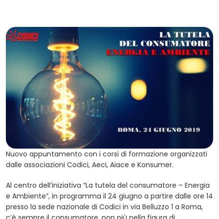
Nuovo appuntamento con i corsi di formazione organizzati
dalle associazioni Codici, Aeci, Aiace e Konsumer.
Al centro dell’iniziativa “La tutela del consumatore – Energia
e Ambiente”, in programma il 24 giugno a partire dalle ore 14
presso la sede nazionale di Codici in via Belluzzo 1 a Roma,
c’è sempre il consumatore, non più nella figura di