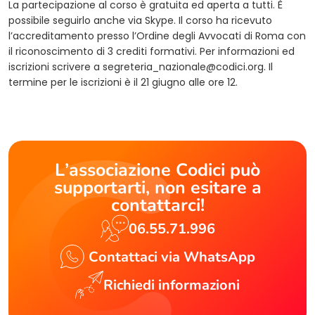
La partecipazione al corso è gratuita ed aperta a tutti. È
possibile seguirlo anche via Skype. Il corso ha ricevuto
l’accreditamento presso l’Ordine degli Avvocati di Roma con
il riconoscimento di 3 crediti formativi. Per informazioni ed
iscrizioni scrivere a
segreteria_nazionale@codici.org
. Il
termine per le iscrizioni è il 21 giugno alle ore 12.
L’associazione Codici può
supportarti, non esitare a
contattarci!
06.55.71.996
Contattaci via WhatsApp
Richiedi informazioni