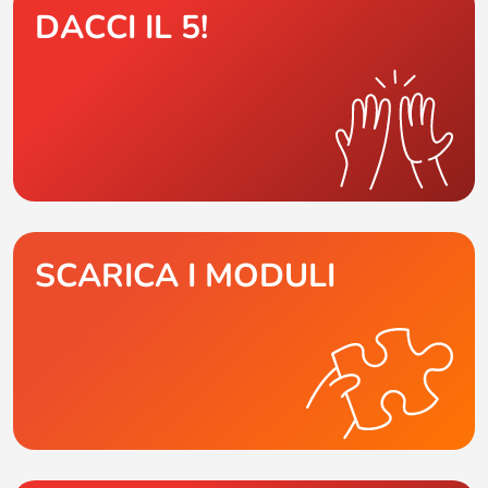
DACCI IL 5!
SCARICA I MODULI