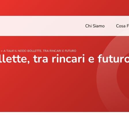
Chi Siamo
Cosa 
>
A TALK! IL NODO BOLLETTE, TRA RINCARI E FUTURO
lette, tra rincari e futur