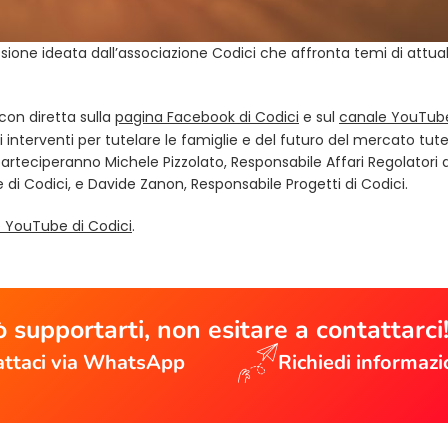
ione ideata dall’associazione Codici che affronta temi di attual
con diretta sulla
pagina Facebook di Codici
e sul
canale YouTub
gli interventi per tutelare le famiglie e del futuro del mercato tute
arteciperanno Michele Pizzolato, Responsabile Affari Regolatori d
 di Codici, e Davide Zanon, Responsabile Progetti di Codici.
 YouTube di Codici
.
 supportarti, non esitare a contattarci
ttaci via WhatsApp
Richiedi informazi