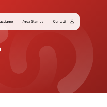
Facciamo
Area Stampa
Contatti
o