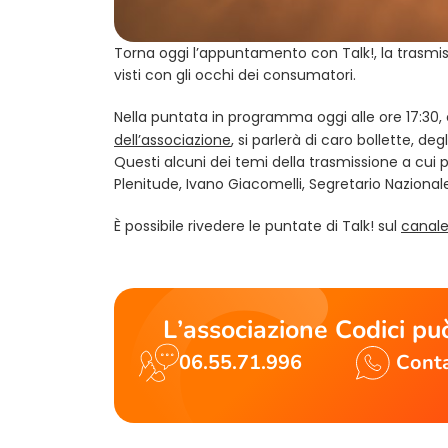
Torna oggi l’appuntamento con Talk!, la trasmiss
visti con gli occhi dei consumatori.
Nella puntata in programma oggi alle ore 17:30, 
dell’associazione
, si parlerà di caro bollette, de
Questi alcuni dei temi della trasmissione a cui p
Plenitude, Ivano Giacomelli, Segretario Nazionale
È possibile rivedere le puntate di Talk! sul
canale
L’associazione Codici può
06.55.71.996
Conta