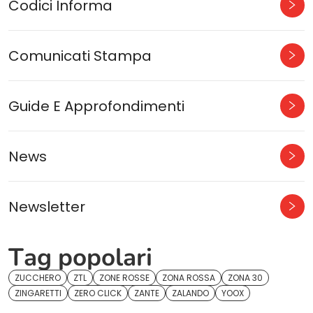
Codici Informa
Comunicati Stampa
Guide E Approfondimenti
News
Newsletter
Tag popolari
ZUCCHERO
ZTL
ZONE ROSSE
ZONA ROSSA
ZONA 30
ZINGARETTI
ZERO CLICK
ZANTE
ZALANDO
YOOX