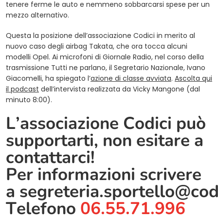
tenere ferme le auto e nemmeno sobbarcarsi spese per un
mezzo alternativo.
Questa la posizione dell’associazione Codici in merito al
nuovo caso degli airbag Takata, che ora tocca alcuni
modelli Opel. Ai microfoni di Giornale Radio, nel corso della
trasmissione Tutti ne parlano, il Segretario Nazionale, Ivano
Giacomelli, ha spiegato l’
azione di classe avviata
.
Ascolta qui
il podcast
dell’intervista realizzata da Vicky Mangone (dal
minuto 8:00).
L’associazione Codici può
supportarti, non esitare a
contattarci!
Per informazioni scrivere
a
segreteria.sportello@cod
Telefono
06.55.71.996