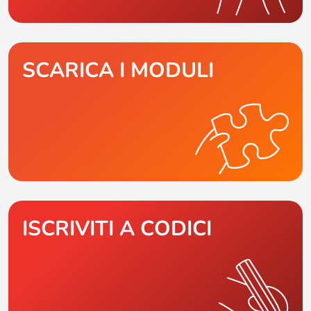
SCARICA I MODULI
ISCRIVITI A CODICI