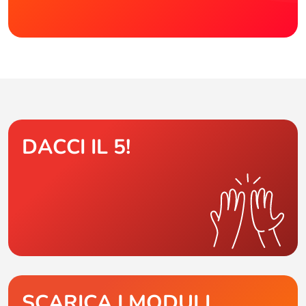
DACCI IL 5!
SCARICA I MODULI