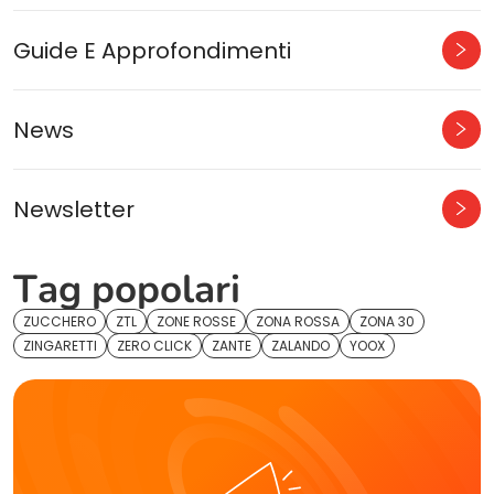
Guide E Approfondimenti
News
Newsletter
Tag popolari
ZUCCHERO
ZTL
ZONE ROSSE
ZONA ROSSA
ZONA 30
ZINGARETTI
ZERO CLICK
ZANTE
ZALANDO
YOOX