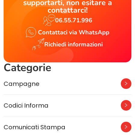
supportarti, non esitare a
contattarci!
06.55.71.996
Contattaci via WhatsApp
Richiedi informazioni
Categorie
Campagne
Codici Informa
Comunicati Stampa