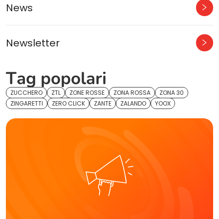
News
Newsletter
Tag popolari
ZUCCHERO
ZTL
ZONE ROSSE
ZONA ROSSA
ZONA 30
ZINGARETTI
ZERO CLICK
ZANTE
ZALANDO
YOOX