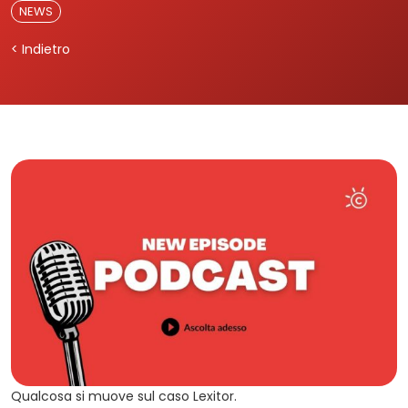
NEWS
< Indietro
Qualcosa si muove sul caso Lexitor.