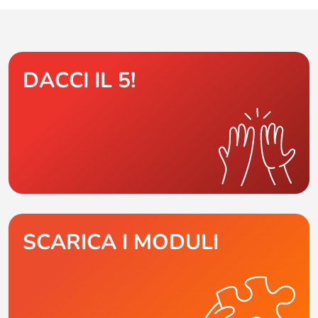
DACCI IL 5!
SCARICA I MODULI