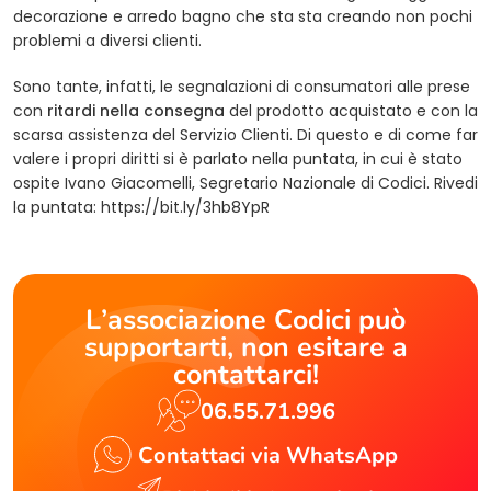
decorazione e arredo bagno che sta sta creando non pochi
problemi a diversi clienti.
Sono tante, infatti, le segnalazioni di consumatori alle prese
con
ritardi nella consegna
del prodotto acquistato e con la
scarsa assistenza del Servizio Clienti. Di questo e di come far
valere i propri diritti si è parlato nella puntata, in cui è stato
ospite Ivano Giacomelli, Segretario Nazionale di Codici. Rivedi
la puntata: https://bit.ly/3hb8YpR
L’associazione Codici può
supportarti, non esitare a
contattarci!
06.55.71.996
Contattaci via WhatsApp