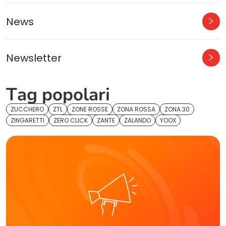
News
Newsletter
Tag popolari
ZUCCHERO
ZTL
ZONE ROSSE
ZONA ROSSA
ZONA 30
ZINGARETTI
ZERO CLICK
ZANTE
ZALANDO
YOOX