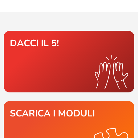
DACCI IL 5!
SCARICA I MODULI