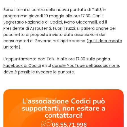
Sono i temi al centro della nuova puntata di Talk!, in
programma giovedì 19 maggio alle ore 17:30. Con il
Segretario Nazionale di Codici, Ivano Giacomelli, ed il
Presidente di Assoutenti, Fuori Truzzi, si parlerà anche del
pacchetto di proposte inviato dalle associazioni dei
consumatori al Governo nell’aprile scorso (
qui il documento
unitario
).
L’appuntamento con Talk! è alle ore 17:30 sulla
pagina
Facebook di Codici
e sul
canale YouTube dell’associazione
,
dove è possibile rivedere le puntate.
L’associazione Codici può
supportarti, non esitare a
contattarci!
06.55.71.996