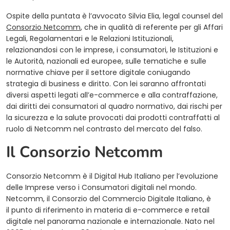
Ospite della puntata è l’avvocato Silvia Elia, legal counsel del
Consorzio Netcomm
, che in qualità di referente per gli Affari
Legali, Regolamentari e le Relazioni Istituzionali,
relazionandosi con le imprese, i consumatori, le Istituzioni e
le Autorità, nazionali ed europee, sulle tematiche e sulle
normative chiave per il settore digitale coniugando
strategia di business e diritto. Con lei saranno affrontati
diversi aspetti legati all’e-commerce e alla contraffazione,
dai diritti dei consumatori al quadro normativo, dai rischi per
la sicurezza e la salute provocati dai prodotti contraffatti al
ruolo di Netcomm nel contrasto del mercato del falso.
Il Consorzio Netcomm
Consorzio Netcomm è il Digital Hub Italiano per l’evoluzione
delle Imprese verso i Consumatori digitali nel mondo.
Netcomm, il Consorzio del Commercio Digitale Italiano, è
il punto di riferimento in materia di e-commerce e retail
digitale nel panorama nazionale e internazionale. Nato nel