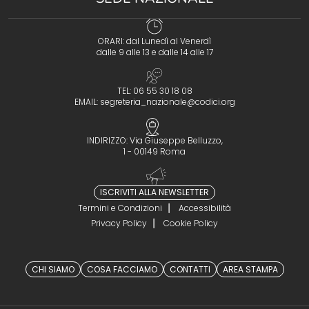
ORARI: dal Lunedì al Venerdì
dalle 9 alle 13 e dalle 14 alle 17
TEL: 06 55 30 18 08
EMAIL:
segreteria_nazionale@codici.org
INDIRIZZO: Via Giuseppe Belluzzo,
1 - 00149 Roma
ISCRIVITI ALLA NEWSLETTER
Termini e Condizioni
Accessibilità
Privacy Policy
Cookie Policy
CHI SIAMO
COSA FACCIAMO
CONTATTI
AREA STAMPA