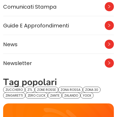
Comunicati Stampa
Guide E Approfondimenti
News
Newsletter
Tag popolari
ZUCCHERO
ZTL
ZONE ROSSE
ZONA ROSSA
ZONA 30
ZINGARETTI
ZERO CLICK
ZANTE
ZALANDO
YOOX