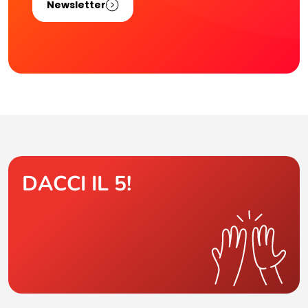
Newsletter
DACCI IL 5!