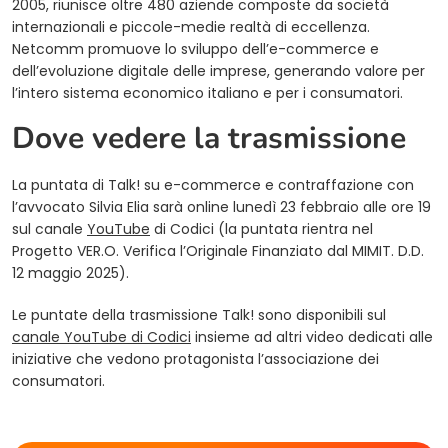
2005, riunisce oltre 480 aziende composte da società
internazionali e piccole-medie realtà di eccellenza.
Netcomm promuove lo sviluppo dell’e-commerce e
dell’evoluzione digitale delle imprese, generando valore per
l’intero sistema economico italiano e per i consumatori.
Dove vedere la trasmissione
La puntata di Talk! su e-commerce e contraffazione con
l’avvocato Silvia Elia sarà online lunedì 23 febbraio alle ore 19
sul canale
YouTube
di Codici (la puntata rientra nel
Progetto VER.O. Verifica l’Originale Finanziato dal MIMIT. D.D.
12 maggio 2025).
Le puntate della trasmissione Talk! sono disponibili sul
canale YouTube di Codici
insieme ad altri video dedicati alle
iniziative che vedono protagonista l’associazione dei
consumatori.