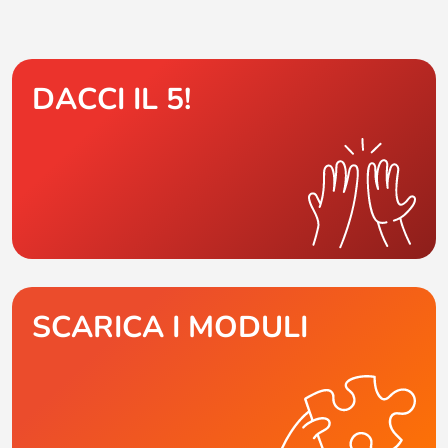
DACCI IL 5!
SCARICA I MODULI