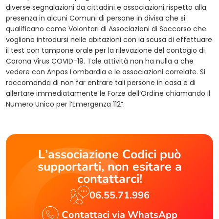
diverse segnalazioni da cittadini e associazioni rispetto alla
presenza in alcuni Comuni di persone in divisa che si
qualificano come Volontari di Associazioni di Soccorso che
vogliono introdursi nelle abitazioni con la scusa di effettuare
il test con tampone orale per la rilevazione del contagio di
Corona Virus COVID-19. Tale attività non ha nulla a che
vedere con Anpas Lombardia e le associazioni correlate. Si
raccomanda di non far entrare tali persone in casa e di
allertare immediatamente le Forze dell’Ordine chiamando il
Numero Unico per l’Emergenza 112”.
L’associazione Codici può
supportarti, non esitare a
contattarci!
06.55.71.996
Contattaci via WhatsApp