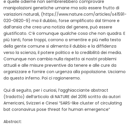
e quelle odierne non sembrerebbero comprovare
manipolazioni genetiche umane ma solo essere frutto di
variazioni naturali, (https://www.nature.com/articles/s41591-
020-0820-9) ma il dubbio, forse amplificato dal timore e
dall’ansia che crea una notizia del genere, può essere
giustificato. C’è comunque qualche cosa che non quadra. E
più tanti, forse troppi, corrono a smentire e più nella testa
della gente comune si alimenta il dubbio e la diffidenza
verso la scienza, il potere politico e la credibilità dei media.
Comunque non cambia nulla rispetto ai nostri problemi
attuali e alle misure preventive da tenere e alle cure da
organizzare e fornire con urgenza alla popolazione. Usciamo
da questo inferno. Poi ci ragioneremo.
Qui di seguito, per i curiosi, l’agghiacciante abstract
(tradotto) dell’articolo di NATURE del 2016 scritto da autori
Americani, Svizzeri e Cinesi “SARS-like cluster of circulating
bat coronavirus pose threat for human emergence”
Abstract: