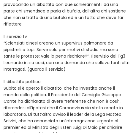
provocando un dibattito con due schieramenti: da una
parte chi smentisce e parla di bufala, dall’altra chi sostiene
che non si tratta di una bufala ed è un fatto che deve far
riflettere.
Il servizio tv
“Scienziati cinesi creano un supervirus polmonare da
pipistrelli e topi. Serve solo per motivi di studio ma sono
tante le proteste: vale la pena rischiare?”. Il servizio del Tg3
Leonardo inizia così, con una domanda che solleva tanti altri
interrogati. (guarda il servizio)
Il dibattito politico
Subito si è aperto il dibattito, che ha investito anche il
mondo della politica. Il Presidente del Consiglio Giuseppe
Conte ha dichiarato di avere “referenze che non è così”,
riferendosi all’ipotesi che il Coronavirus sia stato creato in
laboratorio. Di tutt’altro avviso il leader della Lega Matteo
Salvini, che ha annunciato un’interrogazione urgente al
premier ed al Ministro degli Esteri Luigi Di Maio per chiarire