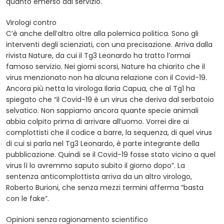
quanto emerso dal servizio.
Virologi contro
C’è anche dell’altro oltre alla polemica politica. Sono gli
interventi degli scienziati, con una precisazione. Arriva dalla
rivista Nature, da cui il Tg3 Leonardo ha tratto l’ormai
famoso servizio. Nei giorni scorsi, Nature ha chiarito che il
virus menzionato non ha alcuna relazione con il Covid-19.
Ancora più netta la virologa Ilaria Capua, che al Tg1 ha
spiegato che “il Covid-19 è un virus che deriva dal serbatoio
selvatico. Non sappiamo ancora quante specie animali
abbia colpito prima di arrivare all’uomo. Vorrei dire ai
complottisti che il codice a barre, la sequenza, di quel virus
di cui si parla nel Tg3 Leonardo, è parte integrante della
pubblicazione. Quindi se il Covid-19 fosse stato vicino a quel
virus lì lo avremmo saputo subito il giorno dopo”. La
sentenza anticomplottista arriva da un altro virologo,
Roberto Burioni, che senza mezzi termini afferma “basta
con le fake”.
Opinioni senza ragionamento scientifico