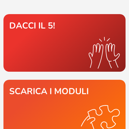
DACCI IL 5!
SCARICA I MODULI