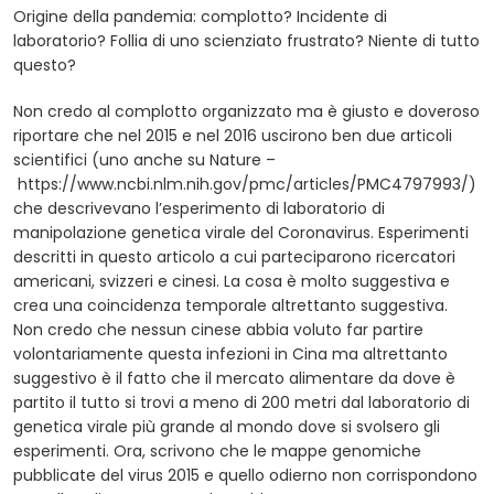
Origine della pandemia: complotto? Incidente di
laboratorio? Follia di uno scienziato frustrato? Niente di tutto
questo?
Non credo al complotto organizzato ma è giusto e doveroso
riportare che nel 2015 e nel 2016 uscirono ben due articoli
scientifici (uno anche su Nature –
https://www.ncbi.nlm.nih.gov/pmc/articles/PMC4797993/)
che descrivevano l’esperimento di laboratorio di
manipolazione genetica virale del Coronavirus. Esperimenti
descritti in questo articolo a cui parteciparono ricercatori
americani, svizzeri e cinesi. La cosa è molto suggestiva e
crea una coincidenza temporale altrettanto suggestiva.
Non credo che nessun cinese abbia voluto far partire
volontariamente questa infezioni in Cina ma altrettanto
suggestivo è il fatto che il mercato alimentare da dove è
partito il tutto si trovi a meno di 200 metri dal laboratorio di
genetica virale più grande al mondo dove si svolsero gli
esperimenti. Ora, scrivono che le mappe genomiche
pubblicate del virus 2015 e quello odierno non corrispondono