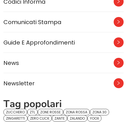
Codici Informa
Comunicati Stampa
Guide E Approfondimenti
News
Newsletter
Tag popolari
ZUCCHERO
ZTL
ZONE ROSSE
ZONA ROSSA
ZONA 30
ZINGARETTI
ZERO CLICK
ZANTE
ZALANDO
YOOX