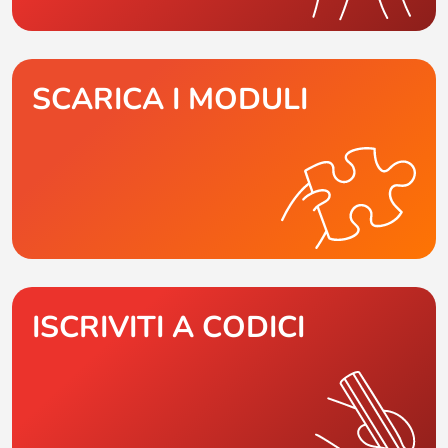
SCARICA I MODULI
ISCRIVITI A CODICI