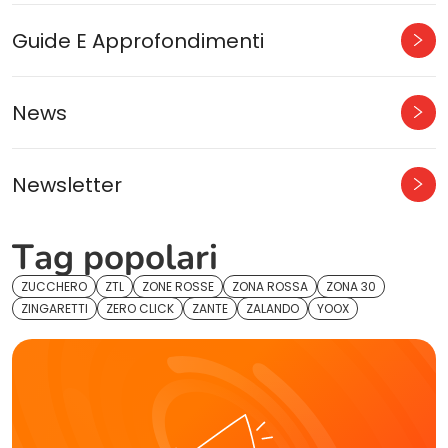
Guide E Approfondimenti
News
Newsletter
Tag popolari
ZUCCHERO
ZTL
ZONE ROSSE
ZONA ROSSA
ZONA 30
ZINGARETTI
ZERO CLICK
ZANTE
ZALANDO
YOOX