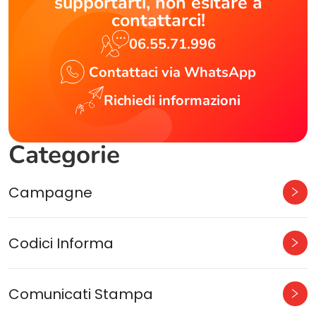
supportarti, non esitare a
contattarci!
06.55.71.996
Contattaci via WhatsApp
Richiedi informazioni
Categorie
Campagne
Codici Informa
Comunicati Stampa