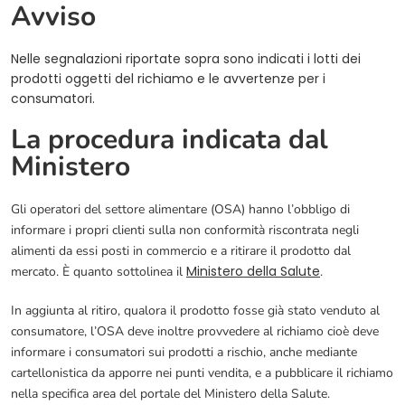
Avviso
Nelle segnalazioni riportate sopra sono indicati i lotti dei
prodotti oggetti del richiamo e le avvertenze per i
consumatori.
La procedura indicata dal
Ministero
Gli operatori del settore alimentare (OSA) hanno l’obbligo di
informare i propri clienti sulla non conformità riscontrata negli
alimenti da essi posti in commercio e a ritirare il prodotto dal
(opens in a ne
Ministero della Salute
mercato. È quanto sottolinea il
.
In aggiunta al ritiro, qualora il prodotto fosse già stato venduto al
consumatore, l’OSA deve inoltre provvedere al richiamo cioè deve
informare i consumatori sui prodotti a rischio, anche mediante
cartellonistica da apporre nei punti vendita, e a pubblicare il richiamo
nella specifica area del portale del Ministero della Salute.