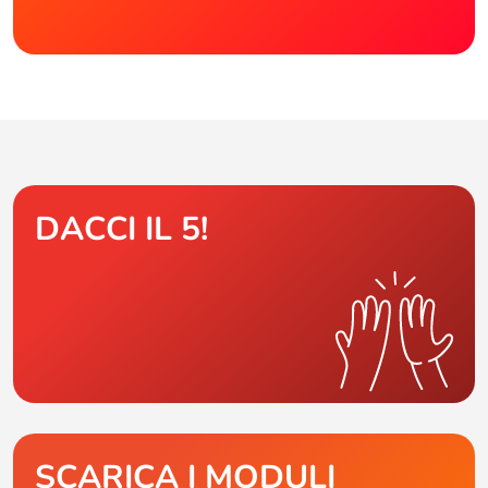
DACCI IL 5!
SCARICA I MODULI