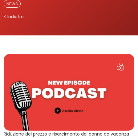
NEWS
< Indietro
Riduzione del prezzo e risarcimento del danno da vacanza