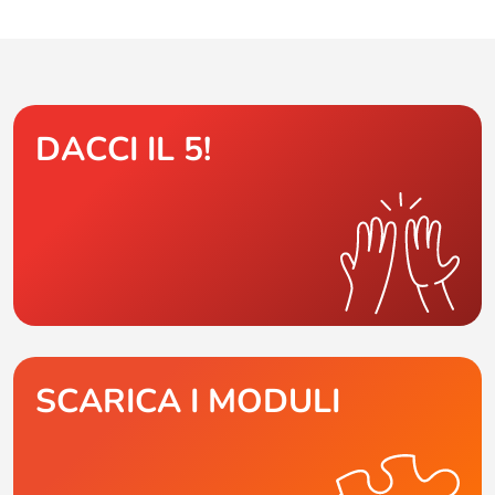
DACCI IL 5!
SCARICA I MODULI