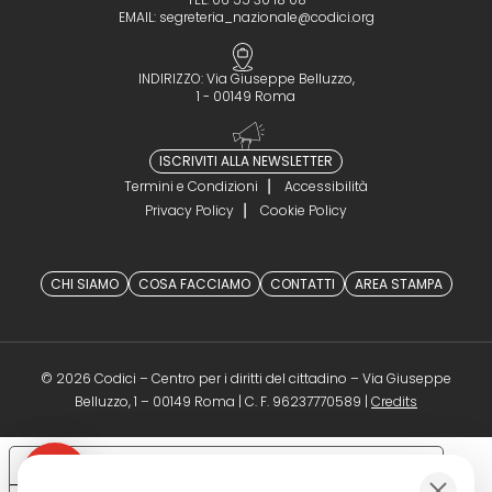
EMAIL:
segreteria_nazionale@codici.org
INDIRIZZO: Via Giuseppe Belluzzo,
1 - 00149 Roma
ISCRIVITI ALLA NEWSLETTER
Termini e Condizioni
Accessibilità
Privacy Policy
Cookie Policy
CHI SIAMO
COSA FACCIAMO
CONTATTI
AREA STAMPA
© 2026 Codici – Centro per i diritti del cittadino – Via Giuseppe
(opens in a 
Belluzzo, 1 – 00149 Roma | C. F. 96237770589 |
Credits
Le tue preferenze relative alla privacy