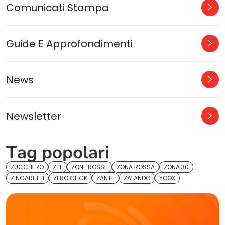
Comunicati Stampa
Guide E Approfondimenti
News
Newsletter
Tag popolari
ZUCCHERO
ZTL
ZONE ROSSE
ZONA ROSSA
ZONA 30
ZINGARETTI
ZERO CLICK
ZANTE
ZALANDO
YOOX