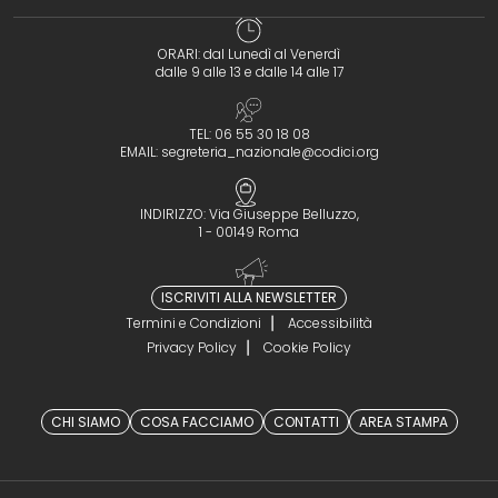
ORARI: dal Lunedì al Venerdì
dalle 9 alle 13 e dalle 14 alle 17
TEL: 06 55 30 18 08
EMAIL:
segreteria_nazionale@codici.org
INDIRIZZO: Via Giuseppe Belluzzo,
1 - 00149 Roma
ISCRIVITI ALLA NEWSLETTER
Termini e Condizioni
Accessibilità
Privacy Policy
Cookie Policy
CHI SIAMO
COSA FACCIAMO
CONTATTI
AREA STAMPA