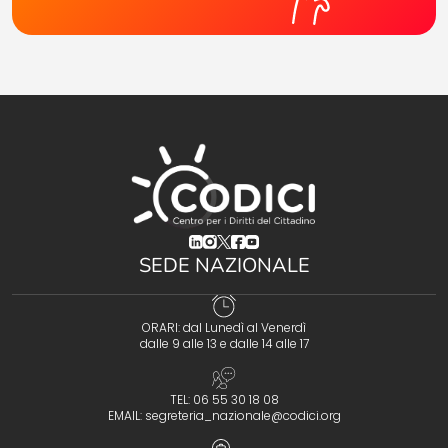
(opens in a new tab)
(opens in a new tab)
(opens in a new tab)
(opens in a new tab)
(opens in a new tab)
SEDE NAZIONALE
ORARI: dal Lunedì al Venerdì
dalle 9 alle 13 e dalle 14 alle 17
TEL: 06 55 30 18 08
EMAIL:
segreteria_nazionale@codici.org