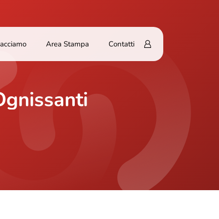
Facciamo
Area Stampa
Contatti
Ognissanti