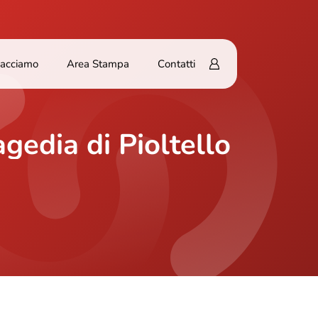
Facciamo
Area Stampa
Contatti
agedia di Pioltello