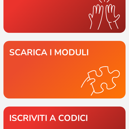
SCARICA I MODULI
ISCRIVITI A CODICI